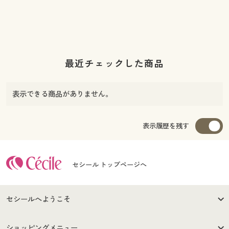
最近チェックした商品
表示できる商品がありません。
表示履歴を残す
セシール トップページへ
セシールへようこそ
はじめての方へ
ご利用環境について
ショッピングメニュー