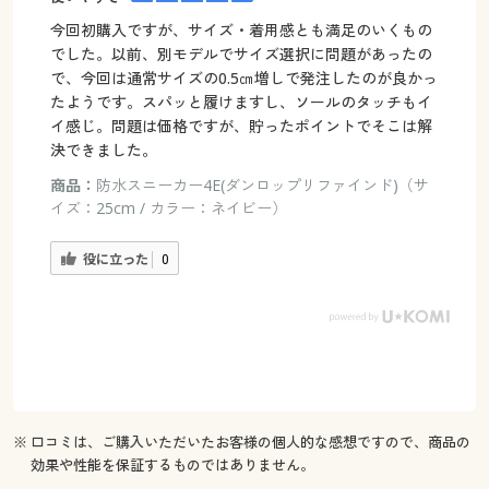
今回初購入ですが、サイズ・着用感とも満足のいくもの
でした。以前、別モデルでサイズ選択に問題があったの
で、今回は通常サイズの0.5㎝増しで発注したのが良かっ
たようです。スパッと履けますし、ソールのタッチもイ
イ感じ。問題は価格ですが、貯ったポイントでそこは解
決できました。
商品：
防水スニーカー4E(ダンロップリファインド)（サ
イズ：25cm / カラー：ネイビー）
役に立った
0
※ 口コミは、ご購入いただいたお客様の個人的な感想ですので、商品の
効果や性能を保証するものではありません。