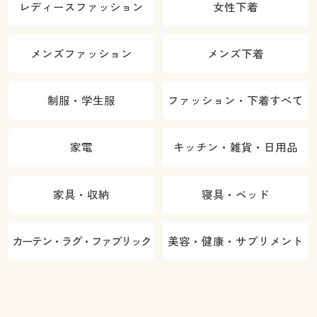
レディースファッション
女性下着
メンズファッション
メンズ下着
制服・学生服
ファッション・下着すべて
家電
キッチン・雑貨・日用品
家具・収納
寝具・ベッド
カーテン・ラグ・ファブリック
美容・健康・サプリメント