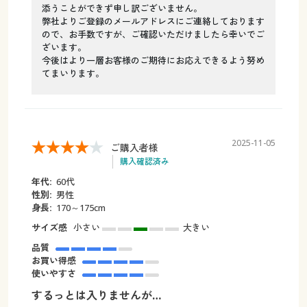
添うことができず申し訳ございません。
弊社よりご登録のメールアドレスにご連絡しております
ので、お手数ですが、ご確認いただけましたら幸いでご
ざいます。
今後はより一層お客様のご期待にお応えできるよう努め
てまいります。
2025-11-05
ご購入者様
購入確認済み
年代:
60代
性別:
男性
身長:
170～175cm
サイズ感
小さい
大きい
品質
お買い得感
使いやすさ
するっとは入りませんが…