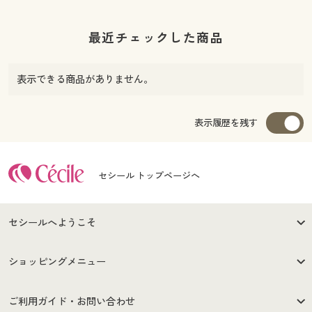
最近チェックした商品
表示できる商品がありません。
表示履歴を残す
セシール トップページへ
セシールへようこそ
はじめての方へ
ご利用環境について
ショッピングメニュー
セシールご利用規約
プライバシーポリシー
商品カテゴリ
バーゲンセール
ご利用ガイド・お問い合わせ