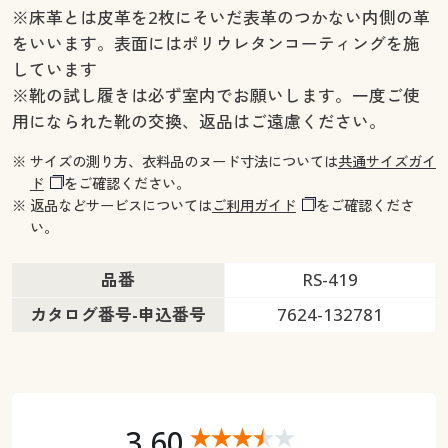
※床革とは皮革を2枚にそいだ表革のつかない内側の革
をいいます。表面にはポリウレタンコーティングを施
しています
※靴の試し履きは必ず室内でお願いします。一度ご使
用になられた靴の交換、返品はご遠慮ください。
※ サイズの測り方、衣料品のヌード寸法については
共通サイズガイ
ド
をご確認ください。
※ 返品などサービスについては
ご利用ガイド
をご確認くださ
い。
品番
RS-419
カタログ番号-申込番号
7624-132781
3.60