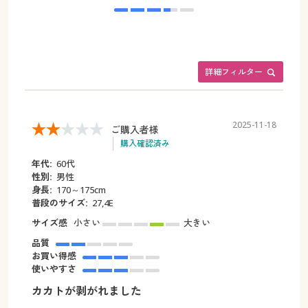
詳細フィルター
2025-11-18
ご購入者様
購入確認済み
年代:
60代
性別:
男性
身長:
170～175cm
普段のサイズ:
27,4E
サイズ感
小さい
大きい
品質
お買い得感
使いやすさ
カカトが剥がれました