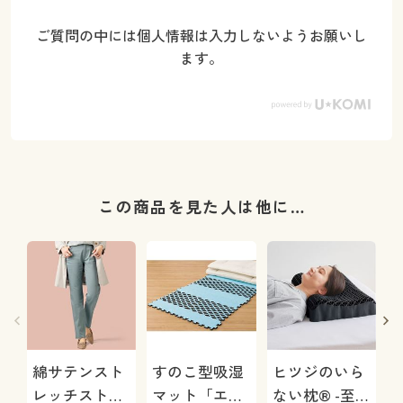
ご質問の中には個人情報は入力しないようお願いし
ます。
この商品を見た人は他に…
綿サテンスト
すのこ型吸湿
ヒツジのいら
レッチストレ
マット「エア
ない枕® -至