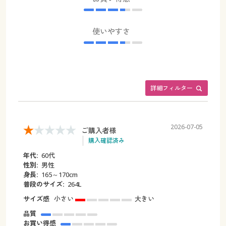
使いやすさ
詳細フィルター
2026-07-05
ご購入者様
購入確認済み
年代:
60代
性別:
男性
身長:
165～170cm
普段のサイズ:
264L
サイズ感
小さい
大きい
品質
お買い得感