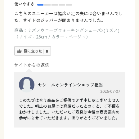
使いやすさ
こちらのスニーカーは幅広い足の夫には合いませんでし
た。サイドのジッパーが閉まりませんでした。
商品：
ミズノウエーブウォーキングシューズ2(ミズノ)
（サイズ：26cm / カラー：ベージュ）
役に立った
0
サイトからの返信
セシールオンラインショップ担当
2026-07-07
このたびは合う商品をご提供できず申し訳ございません
でした。幅広のお足には窮屈だったとのこと、ご不便を
おかけしました。いただいたご意見は今後の商品案内の
参考にさせていただきます。ありがとうございました。