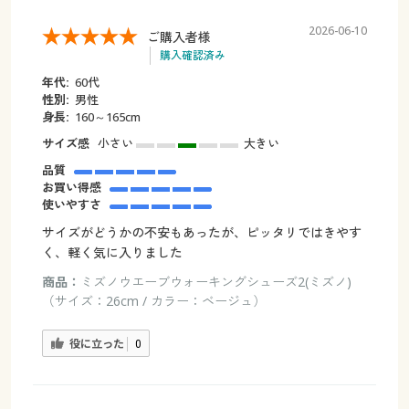
2026-06-10
ご購入者様
購入確認済み
年代:
60代
性別:
男性
身長:
160～165cm
サイズ感
小さい
大きい
品質
お買い得感
使いやすさ
サイズがどうかの不安もあったが、ピッタリではきやす
く、軽く気に入りました
商品：
ミズノウエーブウォーキングシューズ2(ミズノ)
（サイズ：26cm / カラー：ベージュ）
役に立った
0