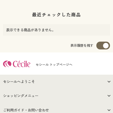
最近チェックした商品
表示できる商品がありません。
表示履歴を残す
セシール トップページへ
セシールへようこそ
はじめての方へ
ご利用環境について
ショッピングメニュー
セシールご利用規約
プライバシーポリシー
商品カテゴリ
バーゲンセール
ご利用ガイド・お問い合わせ