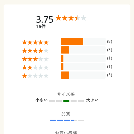
3.75
16件
(8)
(3)
(1)
(1)
(3)
サイズ感
小さい
大きい
品質
お買い得感