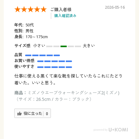
2026-05-16
ご購入者様
購入確認済み
年代:
50代
性別:
男性
身長:
170～175cm
サイズ感
小さい
大きい
品質
お買い得感
使いやすさ
仕事に使える黒くて楽な靴を探していたらこれにたどり
着いた。いいと思う。
商品：
ミズノウエーブウォーキングシューズ2(ミズノ)
（サイズ：26.5cm / カラー：ブラック）
役に立った
0