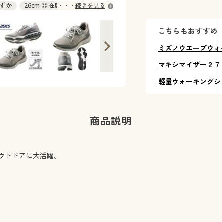
わずか
26cm ◎ 在庫あり
続きを見る
ずか
こちらもおすすめ
ミズノウエーブウォ
マキシマイザー２７
軽量ウォーキングシ
商品説明
ウトドアに大活躍。