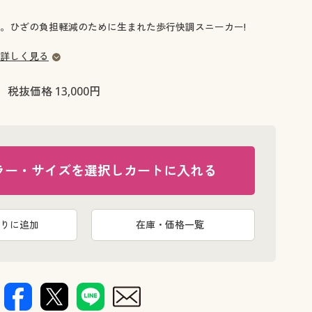
大きいサイズ 事務・制服
。ひざの負担軽減のために生まれた歩行快調スニーカー!
詳しく見る
税抜価格 13,000円
ラー・サイズを選択しカートに入れる
りに追加
在庫・価格一覧
ネイビー