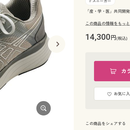
スニーカー
#
「産・学・医」共同開発
この商品の情報をもっと
14,300
円
(税込)
カ
お気に入
この商品をシェアする
ブラック