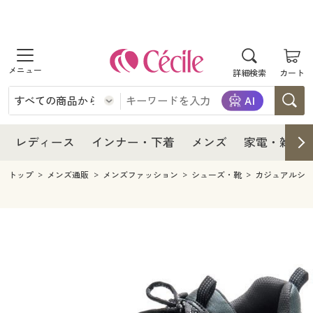
商品を探す
レディース
商品を探す
詳細検索
カート
インナー・下着
レディース通販すべて
レディース
メンズ
インナー・下着通販すべて
レディースファッション
インナー・下着
レディース通販すべて
レディース
インナー・下着
メンズ
家電・雑貨
家電・雑貨
メンズ通販すべて
女性下着
女性下着
メンズ
インナー・下着通販すべて
レディースファッション
トップ
メンズ通販
メンズファッション
シューズ・靴
カジュアルシ
寝具・インテリア・家具
家電・雑貨すべて
メンズファッション
メンズ下着
家電・雑貨
メンズ通販すべて
女性下着
女性下着
美容・健康
寝具・インテリア・家具通販すべて
家電
メンズ下着
ジュニア・ティーンズ下着
寝具・インテリア・家具
家電・雑貨すべて
メンズファッション
メンズ下着
制服・スクール
美容・健康通販すべて
家具・収納
キッチン・雑貨・日用品
美容・健康
寝具・インテリア・家具通販すべて
家電
メンズ下着
ジュニア・ティーンズ下着