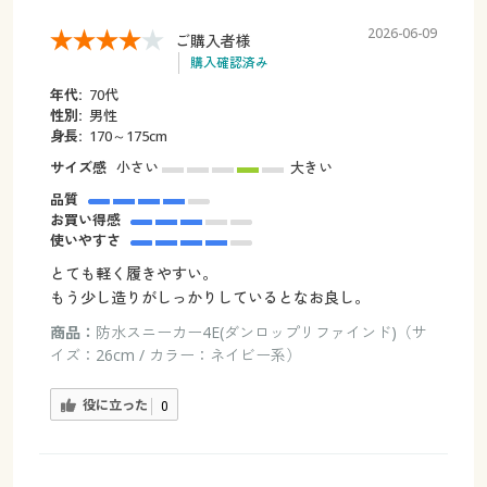
2026-06-09
ご購入者様
購入確認済み
年代:
70代
性別:
男性
身長:
170～175cm
サイズ感
小さい
大きい
品質
お買い得感
使いやすさ
とても軽く履きやすい。
もう少し造りがしっかりしているとなお良し。
商品：
防水スニーカー4E(ダンロップリファインド)（サ
イズ：26cm / カラー：ネイビー系）
役に立った
0