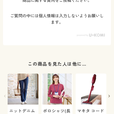
商品に関する質問をご投稿ください。
ご質問の中には個人情報は入力しないようお願いし
ます。
この商品を見た人は他に…
ニットデニム
ポロシャツ(長
マキタ コード