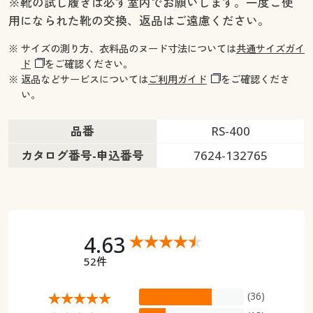
※靴の試し履きは必ず室内でお願いします。一度ご使
用になられた靴の交換、返品はご遠慮ください。
※ サイズの測り方、衣料品のヌード寸法については
共通サイズガイ
ド
をご確認ください。
※ 返品などサービスについては
ご利用ガイド
をご確認くださ
い。
品番
RS-400
カタログ番号-申込番号
7624-132765
4.63
52件
(36)