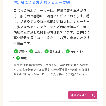
AIによるお客様レビュー要約
こちらの防水スニーカーは、軽量で履き心地が良
く、多くのお客様にご満足いただいております。特
に、歩きやすさや防水機能が評価され、リピーター
も多い商品です。また、サイズ展開が幅広く、特に
幅広の足に適した設計が喜ばれています。全体的に
高い評価を得ており、安心してお買い求めいただけ
る製品です。
軽量
防水
履き心地
歩きやすい
幅広
※ 要約はお客様の投稿に基づきAIで自動生成されたもので
す。株式会社セシールが要約内容の正確性や適切性を保証す
るものではないため、口コミ全文と併せてご確認ください。
詳細フィルター