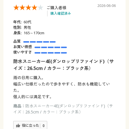
2026-06-06
ご購入者様
購入確認済み
年代:
60代
性別:
男性
身長:
165～170cm
品質
お買い得感
使いやすさ
防水スニーカー4E(ダンロップリファインド)（サ
イズ：26.5cm / カラー：ブラック系）
雨の日用に購入。
幅広い仕様だったので歩きやすく、防水も機能してい
た。
個人的には満足です。
商品：
防水スニーカー4E(ダンロップリファインド)（サ
イズ：26.5cm / カラー：ブラック系）
役に立った
0