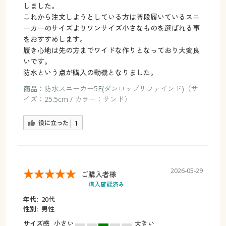
しました。
これから注文しようとしている方は普段履いているスニ
ーカーのサイズよりワンサイズ小さなものを選ばれる事
をおすすめします。
履き心地は先の方までワイドな作りとなっており大変良
いです。
防水という点が購入の動機となりました。
商品：
防水スニーカー5E(ダンロップリファインド)（サ
イズ：25.5cm / カラー：サンド）
役に立った
1
2026-05-29
ご購入者様
購入確認済み
年代:
20代
性別:
男性
サイズ感
小さい
大きい