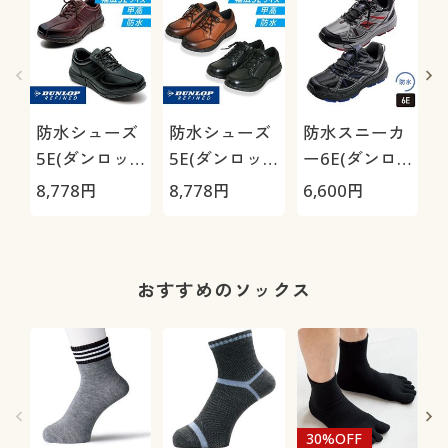
防水シューズ
防水シューズ
防水スニーカ
5E(ダンロッ
5E(ダンロッ
ー6E(ダンロ
プリファイン
プリファイン
ップリファイ
8,778
円
8,778
円
6,600
円
8
ド)
ド)
ンド)
おすすめのソックス
30%OFF