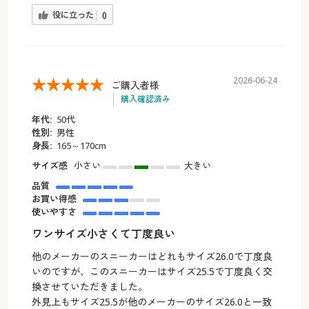
役に立った
0
2026-06-24
ご購入者様
購入確認済み
年代:
50代
性別:
男性
身長:
165～170cm
サイズ感
小さい
大きい
品質
お買い得感
使いやすさ
ワンサイズ小さくて丁度良い
他のメーカーのスニーカーはどれもサイズ26.0で丁度良
いのですが、このスニーカーはサイズ25.5で丁度良く交
換させていただきました。
外見上もサイズ25.5が他のメーカーのサイズ26.0と一致