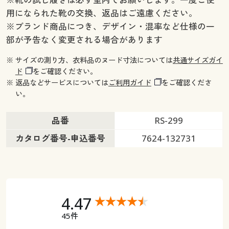
用になられた靴の交換、返品はご遠慮ください。
※ブランド商品につき、デザイン・混率など仕様の一
部が予告なく変更される場合があります
※ サイズの測り方、衣料品のヌード寸法については
共通サイズガイ
ド
をご確認ください。
※ 返品などサービスについては
ご利用ガイド
をご確認くださ
い。
品番
RS-299
カタログ番号-申込番号
7624-132731
4.47
45件