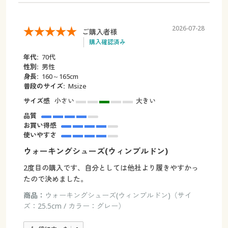
2026-07-28
ご購入者様
購入確認済み
年代:
70代
性別:
男性
身長:
160～165cm
普段のサイズ:
Msize
サイズ感
小さい
大きい
品質
お買い得感
使いやすさ
ウォーキングシューズ(ウィンブルドン)
2度目の購入です、自分としては他社より履きやすかっ
たので決めました。
商品：
ウォーキングシューズ(ウィンブルドン)（サイ
ズ：25.5cm / カラー：グレー）