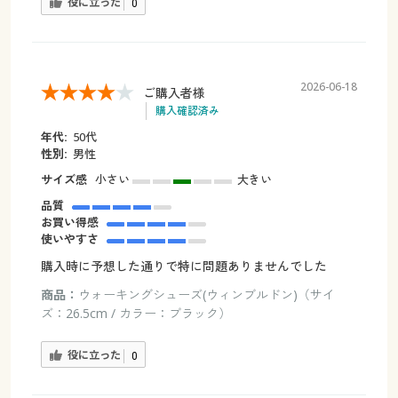
役に立った
0
2026-06-18
ご購入者様
購入確認済み
年代:
50代
性別:
男性
サイズ感
小さい
大きい
品質
お買い得感
使いやすさ
購入時に予想した通りで特に問題ありませんでした
商品：
ウォーキングシューズ(ウィンブルドン)（サイ
ズ：26.5cm / カラー：ブラック）
役に立った
0