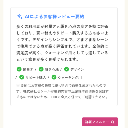
AIによるお客様レビュー要約
多くの利用者が軽量さと履き心地の良さを特に評価
しており、買い替えやリピート購入する方も多いよ
うです。デザインもシンプルで、さまざまなシーン
で使用できる点が高く評価されています。全体的に
満足度が高く、ウォーキング用としても適している
という意見が多く見受けられます。
軽量さ
履き心地
デザイン
リピート購入
ウォーキング用
※ 要約はお客様の投稿に基づきAIで自動生成されたもので
す。株式会社セシールが要約内容の正確性や適切性を保証す
るものではないため、口コミ全文と併せてご確認ください。
詳細フィルター