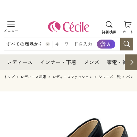
商品を探す
レディース
商品を探す
詳細検索
カート
インナー・下着
レディース通販すべて
レディース
メンズ
インナー・下着通販すべて
レディースファッション
インナー・下着
レディース通販すべて
レディース
インナー・下着
メンズ
家電・雑貨
家電・雑貨
メンズ通販すべて
女性下着
女性下着
メンズ
インナー・下着通販すべて
レディースファッション
トップ
レディース通販
レディースファッション
シューズ・靴
パン
寝具・インテリア・家具
家電・雑貨すべて
メンズファッション
メンズ下着
家電・雑貨
メンズ通販すべて
女性下着
女性下着
美容・健康
寝具・インテリア・家具通販すべて
家電
メンズ下着
ジュニア・ティーンズ下着
寝具・インテリア・家具
家電・雑貨すべて
メンズファッション
メンズ下着
制服・スクール
美容・健康通販すべて
家具・収納
キッチン・雑貨・日用品
美容・健康
寝具・インテリア・家具通販すべて
家電
メンズ下着
ジュニア・ティーンズ下着