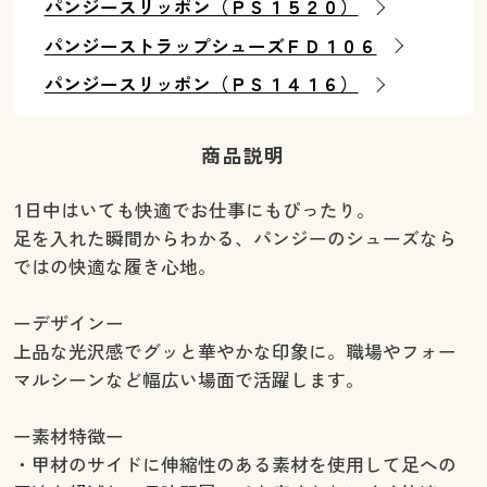
パンジースリッポン（ＰＳ１５２０）
パンジーストラップシューズＦＤ１０６
パンジースリッポン（ＰＳ１４１６）
商品説明
1日中はいても快適でお仕事にもぴったり。
足を入れた瞬間からわかる、パンジーのシューズなら
ではの快適な履き心地。
ーデザインー
上品な光沢感でグッと華やかな印象に。職場やフォー
マルシーンなど幅広い場面で活躍します。
ー素材特徴ー
・甲材のサイドに伸縮性のある素材を使用して足への