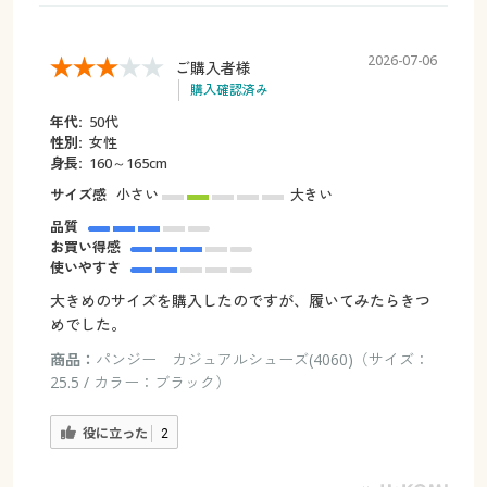
2026-07-06
ご購入者様
購入確認済み
年代:
50代
性別:
女性
身長:
160～165cm
サイズ感
小さい
大きい
品質
お買い得感
使いやすさ
大きめのサイズを購入したのですが、履いてみたらきつ
めでした。
商品：
パンジー カジュアルシューズ(4060)（サイズ：
25.5 / カラー：ブラック）
役に立った
2