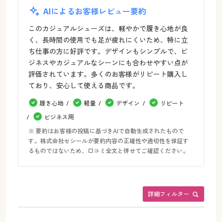
AIによるお客様レビュー要約
このカジュアルシューズは、軽やかで履き心地が良
く、長時間の使用でも足が疲れにくいため、特に立
ち仕事の方に好評です。デザインもシンプルで、ビ
ジネスやカジュアルなシーンにも合わせやすい点が
評価されています。多くのお客様がリピート購入し
ており、安心して使える商品です。
履き心地
軽量
デザイン
リピート
ビジネス用
※ 要約はお客様の投稿に基づきAIで自動生成されたもので
す。株式会社セシールが要約内容の正確性や適切性を保証す
るものではないため、口コミ全文と併せてご確認ください。
詳細フィルター