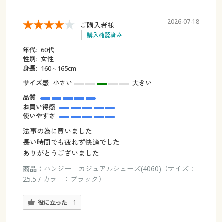
2026-07-18
ご購入者様
購入確認済み
年代:
60代
性別:
女性
身長:
160～165cm
サイズ感
小さい
大きい
品質
お買い得感
使いやすさ
法事の為に買いました
長い時間でも疲れず快適でした
ありがとうございました
商品：
パンジー カジュアルシューズ(4060)（サイズ：
25.5 / カラー：ブラック）
役に立った
1