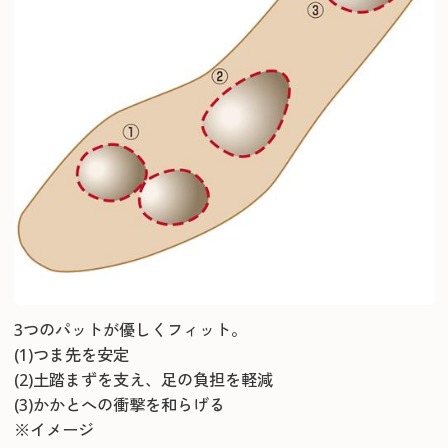
3つのパットが優しくフィット。
(1)つま先を安定
(2)土踏まずを支え、足の負担を軽減
(3)かかとへの衝撃を和らげる
※イメージ