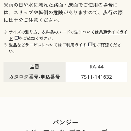
※雨の日や水に濡れた路面・床面でご使用の場合に
は、スリップや転倒の危険がありますので、歩行の際
には十分ご注意ください。
※ サイズの測り方、衣料品のヌード寸法については
共通サイズガイ
ド
をご確認ください。
※ 返品などサービスについては
ご利用ガイド
をご確認くださ
い。
品番
RA-44
カタログ番号-申込番号
7511-141632
パンジー