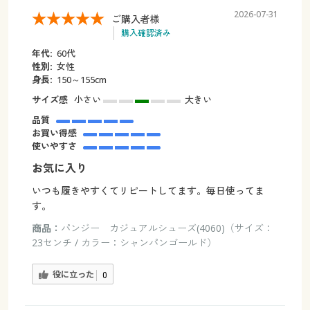
2026-07-31
ご購入者様
購入確認済み
年代:
60代
性別:
女性
身長:
150～155cm
サイズ感
小さい
大きい
品質
お買い得感
使いやすさ
お気に入り
いつも履きやすくてリピートしてます。毎日使ってま
す。
商品：
パンジー カジュアルシューズ(4060)（サイズ：
23センチ / カラー：シャンパンゴールド）
役に立った
0