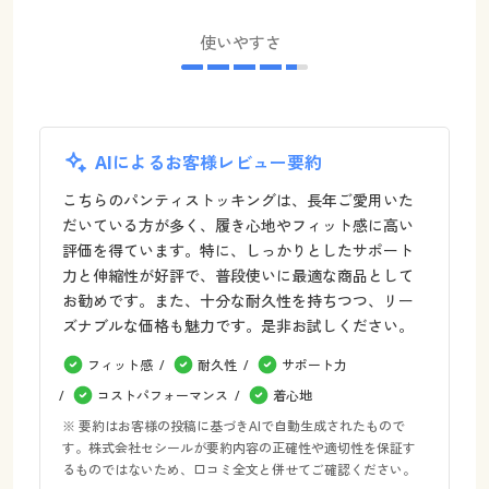
使いやすさ
AIによるお客様レビュー要約
こちらのパンティストッキングは、長年ご愛用いた
だいている方が多く、履き心地やフィット感に高い
評価を得ています。特に、しっかりとしたサポート
力と伸縮性が好評で、普段使いに最適な商品として
お勧めです。また、十分な耐久性を持ちつつ、リー
ズナブルな価格も魅力です。是非お試しください。
フィット感
耐久性
サポート力
コストパフォーマンス
着心地
※ 要約はお客様の投稿に基づきAIで自動生成されたもので
す。株式会社セシールが要約内容の正確性や適切性を保証す
るものではないため、口コミ全文と併せてご確認ください。