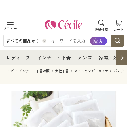
商品を探す
レディース
商品を探す
詳細検索
カート
インナー・下着
レディース通販すべて
レディース
メンズ
インナー・下着通販すべて
レディースファッション
インナー・下着
レディース通販すべて
レディース
インナー・下着
メンズ
家電・雑貨
家電・雑貨
メンズ通販すべて
女性下着
女性下着
メンズ
インナー・下着通販すべて
レディースファッション
トップ
インナー・下着通販
女性下着
ストッキング・タイツ
パンテ
寝具・インテリア・家具
家電・雑貨すべて
メンズファッション
メンズ下着
家電・雑貨
メンズ通販すべて
女性下着
女性下着
美容・健康
寝具・インテリア・家具通販すべて
家電
メンズ下着
ジュニア・ティーンズ下着
寝具・インテリア・家具
家電・雑貨すべて
メンズファッション
メンズ下着
制服・スクール
美容・健康通販すべて
家具・収納
キッチン・雑貨・日用品
美容・健康
寝具・インテリア・家具通販すべて
家電
メンズ下着
ジュニア・ティーンズ下着