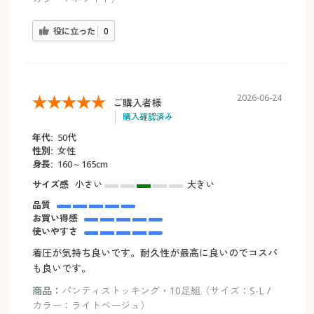
役に立った
0
2026-06-24
ご購入者様
購入確認済み
年代:
50代
性別:
女性
身長:
160～165cm
サイズ感
小さい
大きい
品質
お買い得感
使いやすさ
着圧が気持ち良いです。耐久性が最高に良いのでコスパ
も良いです。
商品：
パンティストッキング・10足組（サイズ：S-L /
カラー：ライトベージュ）