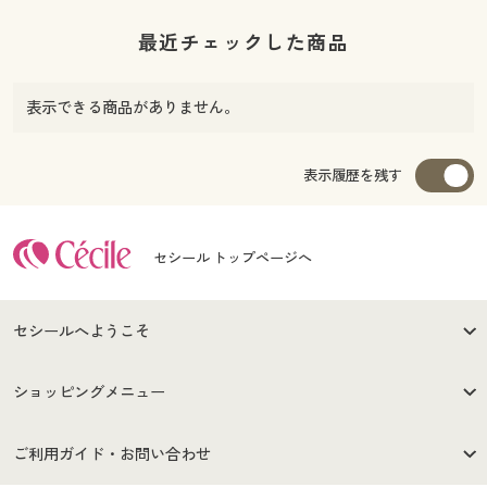
最近チェックした商品
表示できる商品がありません。
表示履歴を残す
セシール トップページへ
セシールへようこそ
はじめての方へ
ご利用環境について
ショッピングメニュー
セシールご利用規約
プライバシーポリシー
商品カテゴリ
バーゲンセール
ご利用ガイド・お問い合わせ