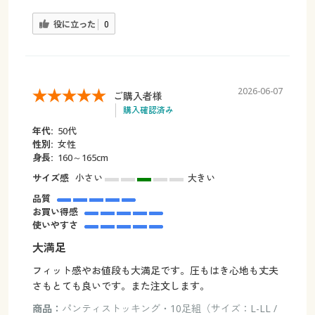
役に立った
0
2026-06-07
ご購入者様
購入確認済み
年代:
50代
性別:
女性
身長:
160～165cm
サイズ感
小さい
大きい
品質
お買い得感
使いやすさ
大満足
フィット感やお値段も大満足です。圧もはき心地も丈夫
さもとても良いです。また注文します。
商品：
パンティストッキング・10足組（サイズ：L-LL /