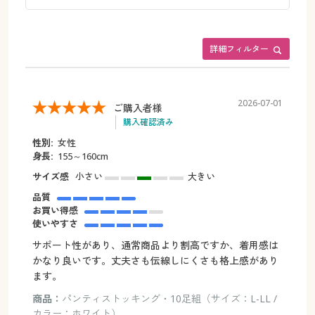
詳細フィルター
2026-07-01
ご購入者様
購入確認済み
性別:
女性
身長:
155～160cm
サイズ感
小さい
大きい
品質
お買い得感
使いやすさ
サポート性があり、通常商品より割高ですか、着用感は
かなり良いです。丈夫さも伝線しにくさも格上感があり
ます。
商品：
パンティストッキング・10足組（サイズ：L-LL /
カラー：ホワイト）