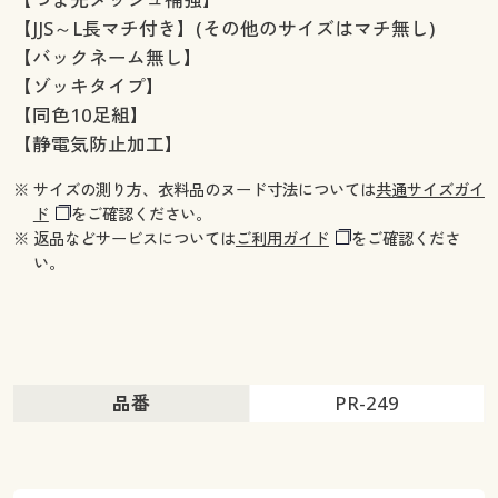
【JJS～L長マチ付き】(その他のサイズはマチ無し)
【バックネーム無し】
【ゾッキタイプ】
【同色10足組】
【静電気防止加工】
※ サイズの測り方、衣料品のヌード寸法については
共通サイズガイ
ド
をご確認ください。
※ 返品などサービスについては
ご利用ガイド
をご確認くださ
い。
品番
PR-249