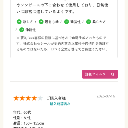
やワンピースの下に合わせて使用しており、日常使
いに非常に適しているようです。
涼しさ
履き心地
通気性
柔らかさ
伸縮性
※ 要約はお客様の投稿に基づきAIで自動生成されたもので
す。株式会社セシールが要約内容の正確性や適切性を保証す
るものではないため、口コミ全文と併せてご確認ください。
詳細フィルター
2026-07-16
ご購入者様
購入確認済み
年代:
60代
性別:
女性
身長:
150～155cm