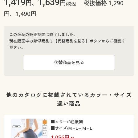
1,419
1,639
円、
円
税抜価格 1,290
(税込)
円、1,490円
この商品の販売期間は終了しました。
現在販売中の類似商品は【代替商品を見る】ボタンからご確認く
ださい。
代替商品を見る
他のカタログに掲載されているカラー・サイズ
違い商品
■カラー/3色展開
■サイズ/M～L～JM～L
1,056
円～