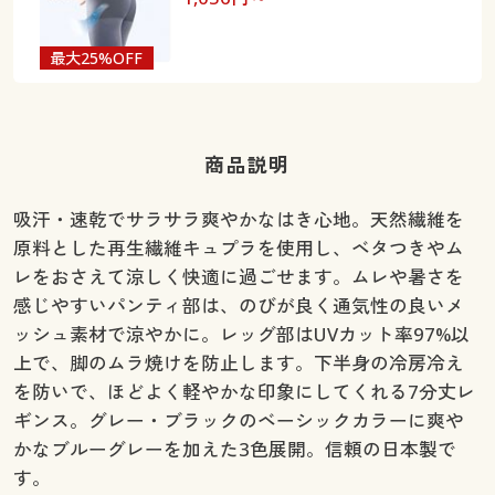
最大25%OFF
商品説明
吸汗・速乾でサラサラ爽やかなはき心地。天然繊維を
原料とした再生繊維キュプラを使用し、ベタつきやム
レをおさえて涼しく快適に過ごせます。ムレや暑さを
感じやすいパンティ部は、のびが良く通気性の良いメ
ッシュ素材で涼やかに。レッグ部はUVカット率97%以
上で、脚のムラ焼けを防止します。下半身の冷房冷え
を防いで、ほどよく軽やかな印象にしてくれる7分丈レ
ギンス。グレー・ブラックのベーシックカラーに爽や
かなブルーグレーを加えた3色展開。信頼の日本製で
す。