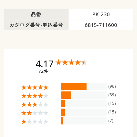
品番
PK-230
カタログ番号-申込番号
6815-711600
4.17
172件
(96)
(39)
(15)
(15)
(7)