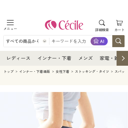
商品を探す
レディース
商品を探す
詳細検索
カート
インナー・下着
レディース通販すべて
レディース
メンズ
インナー・下着通販すべて
レディースファッション
インナー・下着
レディース通販すべて
レディース
インナー・下着
メンズ
家電・雑貨
家電・雑貨
メンズ通販すべて
女性下着
女性下着
メンズ
インナー・下着通販すべて
レディースファッション
トップ
インナー・下着通販
女性下着
ストッキング・タイツ
スパッ
寝具・インテリア・家具
家電・雑貨すべて
メンズファッション
メンズ下着
家電・雑貨
メンズ通販すべて
女性下着
女性下着
美容・健康
寝具・インテリア・家具通販すべて
家電
メンズ下着
ジュニア・ティーンズ下着
寝具・インテリア・家具
家電・雑貨すべて
メンズファッション
メンズ下着
制服・スクール
美容・健康通販すべて
家具・収納
キッチン・雑貨・日用品
美容・健康
寝具・インテリア・家具通販すべて
家電
メンズ下着
ジュニア・ティーンズ下着