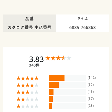
品番
PH-4
カタログ番号-申込番号
6885-766368
3.83
340件
(142)
(90)
(43)
(37)
(28)