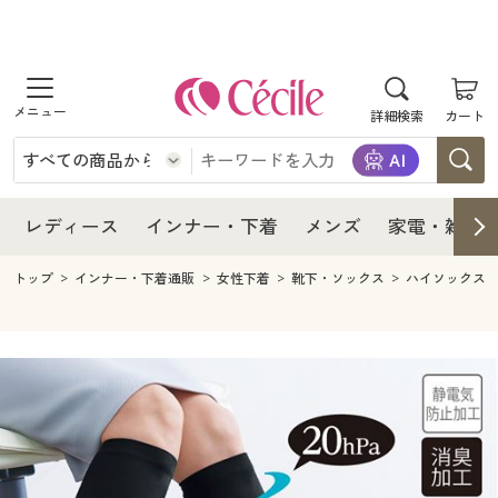
商品を探す
レディース
商品を探す
詳細検索
カート
インナー・下着
レディース通販すべて
レディース
メンズ
インナー・下着通販すべて
レディースファッション
インナー・下着
レディース通販すべて
レディース
インナー・下着
メンズ
家電・雑貨
家電・雑貨
メンズ通販すべて
女性下着
女性下着
メンズ
インナー・下着通販すべて
レディースファッション
トップ
インナー・下着通販
女性下着
靴下・ソックス
ハイソックス
寝具・インテリア・家具
家電・雑貨すべて
メンズファッション
メンズ下着
家電・雑貨
メンズ通販すべて
女性下着
女性下着
美容・健康
寝具・インテリア・家具通販すべて
家電
メンズ下着
ジュニア・ティーンズ下着
寝具・インテリア・家具
家電・雑貨すべて
メンズファッション
メンズ下着
制服・スクール
美容・健康通販すべて
家具・収納
キッチン・雑貨・日用品
美容・健康
寝具・インテリア・家具通販すべて
家電
メンズ下着
ジュニア・ティーンズ下着