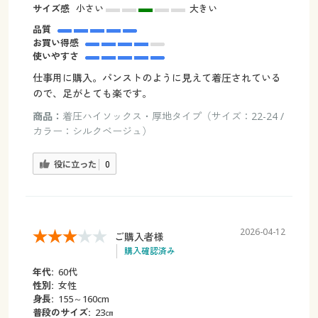
サイズ感
小さい
大きい
品質
お買い得感
使いやすさ
仕事用に購入。パンストのように見えて着圧されている
ので、足がとても楽です。
商品：
着圧ハイソックス・厚地タイプ（サイズ：22-24 /
カラー：シルクベージュ）
役に立った
0
2026-04-12
ご購入者様
購入確認済み
年代:
60代
性別:
女性
身長:
155～160cm
普段のサイズ:
23㎝