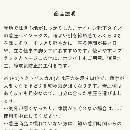
商品説明
厚地ではき心地がしっかりした、ナイロン靴下タイプ
の着圧ハイソックス。程よい引き締め感でふくらはぎ
をほっそり、すっきり軽やかに。座る時間が長い日
や、立ち仕事の脚ケアにおすすめです。使いやすいブ
ラックとベージュの他に、ホワイトもご用意。消臭加
工、静電気防止加工付きです。
※hPa(ヘクトパスカル)とは圧力を示す単位で、数字が
大きくなるほど引き締め力が強くなります。着圧値は
あくまでも目安なので、自分に合った着圧を選びまし
ょう。
※気分が悪くなったり、体調がすぐれない場合は、ご
使用を中止してください。
※着圧商品に慣れていない方は、短い着用時間からの