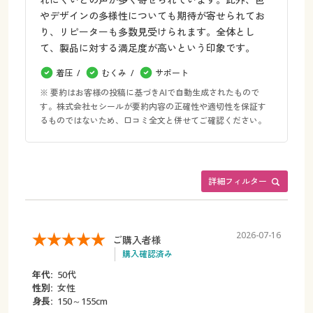
やデザインの多様性についても期待が寄せられてお
り、リピーターも多数見受けられます。全体とし
て、製品に対する満足度が高いという印象です。
着圧
むくみ
サポート
※ 要約はお客様の投稿に基づきAIで自動生成されたもので
す。株式会社セシールが要約内容の正確性や適切性を保証す
るものではないため、口コミ全文と併せてご確認ください。
詳細フィルター
2026-07-16
ご購入者様
購入確認済み
年代:
50代
性別:
女性
身長:
150～155cm