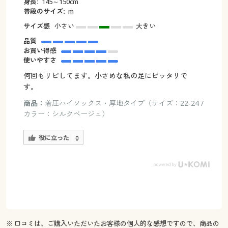
身長:
145～150cm
普段のサイズ:
m
サイズ感
小さい
大きい
品質
お買い得感
使いやすさ
何回もリピしてます。小さめな私の足にピッタリで
す。
商品：
着圧ハイソックス・厚地タイプ（サイズ：22-24 /
カラー：シルクベージュ）
役に立った
0
※ 口コミは、ご購入いただいたお客様の個人的な感想ですので、商品の