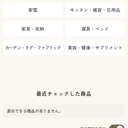
家電
キッチン・雑貨・日用品
家具・収納
寝具・ベッド
カーテン・ラグ・ファブリック
美容・健康・サプリメント
最近チェックした商品
表示できる商品がありません。