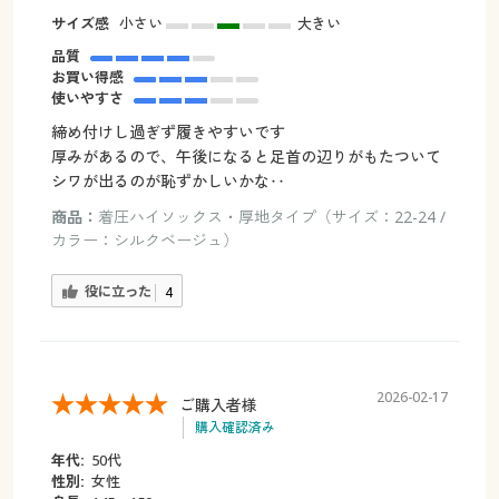
サイズ感
小さい
大きい
品質
お買い得感
使いやすさ
締め付けし過ぎず履きやすいです
厚みがあるので、午後になると足首の辺りがもたついて
シワが出るのが恥ずかしいかな‥
商品：
着圧ハイソックス・厚地タイプ（サイズ：22-24 /
カラー：シルクベージュ）
役に立った
4
2026-02-17
ご購入者様
購入確認済み
年代:
50代
性別:
女性