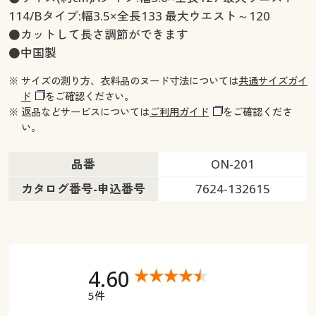
114/Bタイプ:幅3.5×全長133 最大ウエスト～120
●カットして長さ調節ができます
●中国製
※ サイズの測り方、衣料品のヌード寸法については
共通サイズガイ
ド
をご確認ください。
※ 返品などサービスについては
ご利用ガイド
をご確認くださ
い。
品番
ON-201
カタログ番号-申込番号
7624-132615
4.60
5件