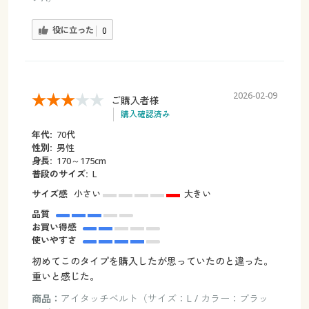
役に立った
0
2026-02-09
ご購入者様
購入確認済み
年代:
70代
性別:
男性
身長:
170～175cm
普段のサイズ:
L
サイズ感
小さい
大きい
品質
お買い得感
使いやすさ
初めてこのタイプを購入したが思っていたのと違った。
重いと感じた。
商品：
アイタッチベルト（サイズ：L / カラー：ブラッ