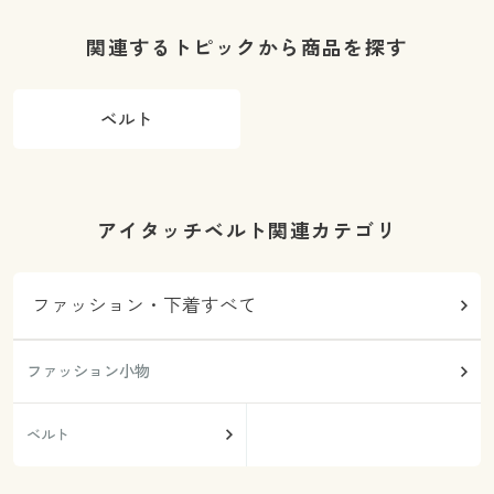
き・洗濯機
OK)
O
関連するトピックから商品を探す
ベルト
アイタッチベルト関連カテゴリ
ファッション・下着すべて
ファッション小物
ベルト