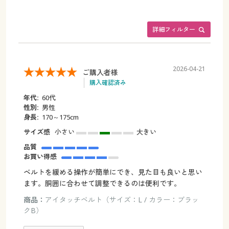
詳細フィルター
2026-04-21
ご購入者様
購入確認済み
年代:
60代
性別:
男性
身長:
170～175cm
サイズ感
小さい
大きい
品質
お買い得感
ベルトを緩める操作が簡単にでき、見た目も良いと思い
ます。胴囲に合わせて調整できるのは便利です。
商品：
アイタッチベルト（サイズ：L / カラー：ブラッ
クB）