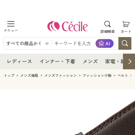
商品を探す
レディース
商品を探す
詳細検索
カート
インナー・下着
レディース通販すべて
レディース
メンズ
インナー・下着通販すべて
レディースファッション
インナー・下着
レディース通販すべて
レディース
インナー・下着
メンズ
家電・雑貨
家電・雑貨
メンズ通販すべて
女性下着
女性下着
メンズ
インナー・下着通販すべて
レディースファッション
トップ
メンズ通販
メンズファッション
ファッション小物
ベルト
寝具・インテリア・家具
家電・雑貨すべて
メンズファッション
メンズ下着
家電・雑貨
メンズ通販すべて
女性下着
女性下着
美容・健康
寝具・インテリア・家具通販すべて
家電
メンズ下着
ジュニア・ティーンズ下着
寝具・インテリア・家具
家電・雑貨すべて
メンズファッション
メンズ下着
制服・スクール
美容・健康通販すべて
家具・収納
キッチン・雑貨・日用品
美容・健康
寝具・インテリア・家具通販すべて
家電
メンズ下着
ジュニア・ティーンズ下着