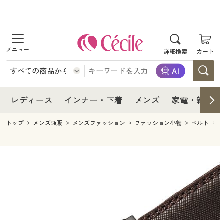
商品を探す
レディース
商品を探す
詳細検索
カート
インナー・下着
レディース通販すべて
レディース
メンズ
インナー・下着通販すべて
レディースファッション
インナー・下着
レディース通販すべて
レディース
インナー・下着
メンズ
家電・雑貨
家電・雑貨
メンズ通販すべて
女性下着
女性下着
メンズ
インナー・下着通販すべて
レディースファッション
トップ
メンズ通販
メンズファッション
ファッション小物
ベルト
寝具・インテリア・家具
家電・雑貨すべて
メンズファッション
メンズ下着
家電・雑貨
メンズ通販すべて
女性下着
女性下着
美容・健康
寝具・インテリア・家具通販すべて
家電
メンズ下着
ジュニア・ティーンズ下着
寝具・インテリア・家具
家電・雑貨すべて
メンズファッション
メンズ下着
制服・スクール
美容・健康通販すべて
家具・収納
キッチン・雑貨・日用品
美容・健康
寝具・インテリア・家具通販すべて
家電
メンズ下着
ジュニア・ティーンズ下着