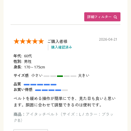
詳細フィルター
2026-04-21
ご購入者様
購入確認済み
年代:
60代
性別:
男性
身長:
170～175cm
サイズ感
小さい
大きい
品質
お買い得感
ベルトを緩める操作が簡単にでき、見た目も良いと思い
ます。胴囲に合わせて調整できるのは便利です。
商品：
アイタッチベルト（サイズ：L / カラー：ブラッ
クB）