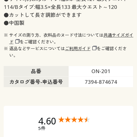
114/Bタイプ:幅3.5×全長133 最大ウエスト～120
●カットして長さ調節ができます
●中国製
※ サイズの測り方、衣料品のヌード寸法については
共通サイズガイ
ド
をご確認ください。
※ 返品などサービスについては
ご利用ガイド
をご確認くださ
い。
品番
ON-201
カタログ番号-申込番号
7394-874674
4.60
5件