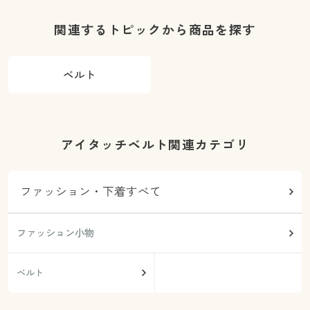
き・洗濯機
OK)
O
関連するトピックから商品を探す
ベルト
アイタッチベルト関連カテゴリ
ファッション・下着すべて
ファッション小物
ベルト