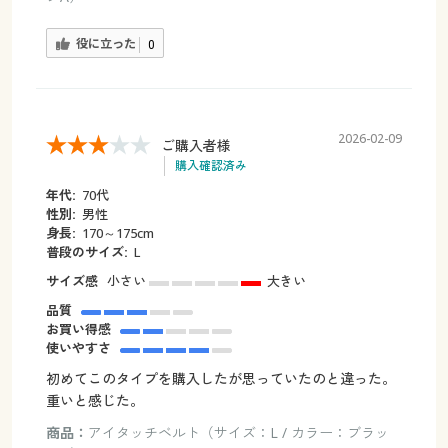
役に立った
0
2026-02-09
ご購入者様
購入確認済み
年代:
70代
性別:
男性
身長:
170～175cm
普段のサイズ:
L
サイズ感
小さい
大きい
品質
お買い得感
使いやすさ
初めてこのタイプを購入したが思っていたのと違った。
重いと感じた。
商品：
アイタッチベルト（サイズ：L / カラー：ブラッ