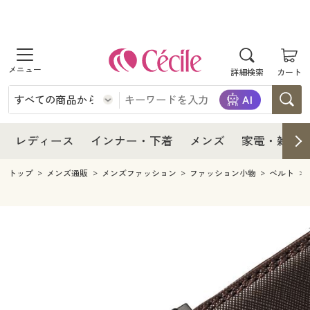
商品を探す
レディース
商品を探す
詳細検索
カート
インナー・下着
レディース通販すべて
レディース
メンズ
インナー・下着通販すべて
レディースファッション
インナー・下着
レディース通販すべて
レディース
インナー・下着
メンズ
家電・雑貨
家電・雑貨
メンズ通販すべて
女性下着
女性下着
メンズ
インナー・下着通販すべて
レディースファッション
トップ
メンズ通販
メンズファッション
ファッション小物
ベルト
寝具・インテリア・家具
家電・雑貨すべて
メンズファッション
メンズ下着
家電・雑貨
メンズ通販すべて
女性下着
女性下着
美容・健康
寝具・インテリア・家具通販すべて
家電
メンズ下着
ジュニア・ティーンズ下着
寝具・インテリア・家具
家電・雑貨すべて
メンズファッション
メンズ下着
制服・スクール
美容・健康通販すべて
家具・収納
キッチン・雑貨・日用品
美容・健康
寝具・インテリア・家具通販すべて
家電
メンズ下着
ジュニア・ティーンズ下着