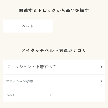
き・洗濯機
OK)
O
関連するトピックから商品を探す
ベルト
アイタッチベルト関連カテゴリ
ファッション・下着すべて
ファッション小物
ベルト