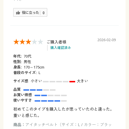
役に立った
0
2026-02-09
ご購入者様
購入確認済み
年代:
70代
性別:
男性
身長:
170～175cm
普段のサイズ:
L
サイズ感
小さい
大きい
品質
お買い得感
使いやすさ
初めてこのタイプを購入したが思っていたのと違った。
重いと感じた。
商品：
アイタッチベルト（サイズ：L / カラー：ブラッ