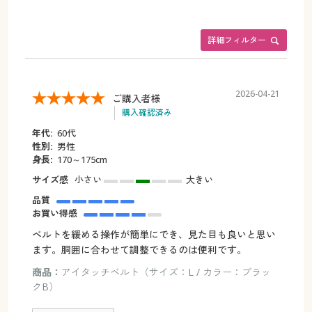
詳細フィルター
2026-04-21
ご購入者様
購入確認済み
年代:
60代
性別:
男性
身長:
170～175cm
サイズ感
小さい
大きい
品質
お買い得感
ベルトを緩める操作が簡単にでき、見た目も良いと思い
ます。胴囲に合わせて調整できるのは便利です。
商品：
アイタッチベルト（サイズ：L / カラー：ブラッ
クB）