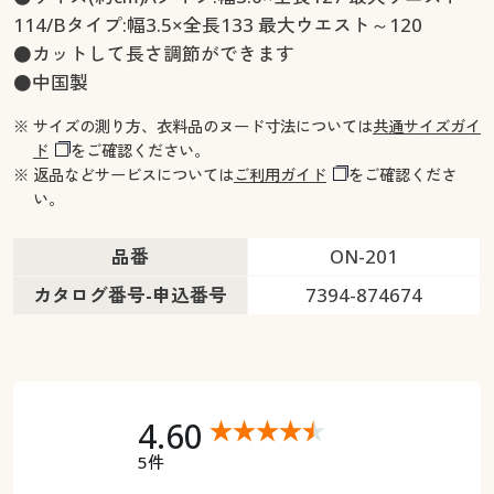
114/Bタイプ:幅3.5×全長133 最大ウエスト～120
●カットして長さ調節ができます
●中国製
※ サイズの測り方、衣料品のヌード寸法については
共通サイズガイ
ド
をご確認ください。
※ 返品などサービスについては
ご利用ガイド
をご確認くださ
い。
品番
ON-201
カタログ番号-申込番号
7394-874674
4.60
5件