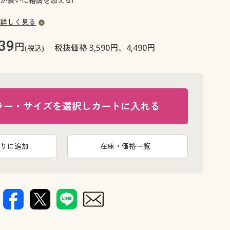
が装いに格調を添える!
大きいサイズ 事務・制服
詳しく見る
39
円
税抜価格 3,590円、4,490円
(税込)
ラー・サイズを選択しカートに入れる
りに追加
在庫・価格一覧
ブラック