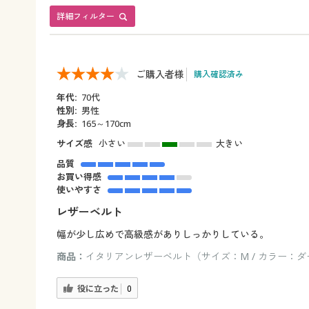
詳細フィルター
ご購入者様
購入確認済み
年代:
70代
性別:
男性
身長:
165～170cm
サイズ感
小さい
大きい
品質
お買い得感
使いやすさ
レザーベルト
幅が少し広めで高級感がありしっかりしている。
商品：
イタリアンレザーベルト（サイズ：M / カラー：
役に立った
0