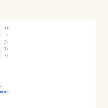
(14)
(9)
(2)
(0)
(2)
さ