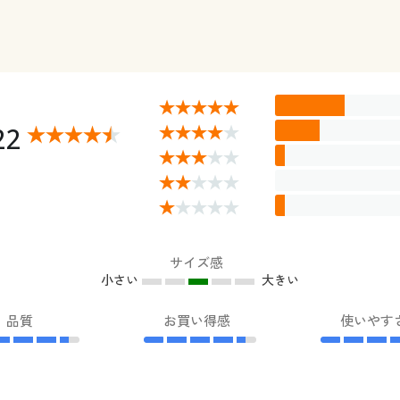
22
サイズ感
小さい
大きい
品質
お買い得感
使いやす