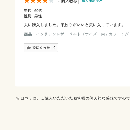
ご購入者様
購入確認済み
年代:
60代
性別:
男性
夫に購入しました。手触りがいいと気に入っています。
商品：
イタリアンレザーベルト（サイズ：M / カラー：
役に立った
0
※ 口コミは、ご購入いただいたお客様の個人的な感想ですの