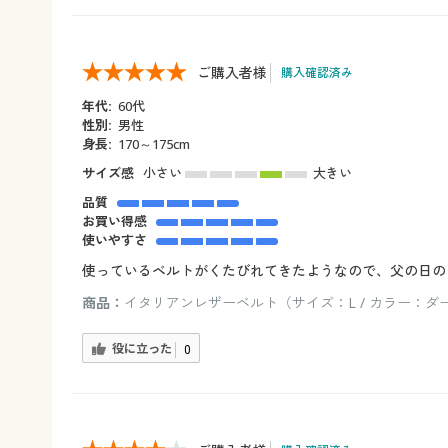
ご購入者様
購入確認済み
年代:
60代
性別:
男性
身長:
170～175cm
サイズ感
小さい
大きい
品質
お買い得感
使いやすさ
使っているベルトがくたびれてきたようなので、父の日の
商品：
イタリアンレザーベルト（サイズ：L / カラー：ダ
役に立った
0