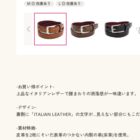
M ◎ 在庫あり
L ◎ 在庫あり
-お買い得ポイント-
上品なイタリアンレザーで腰まわりの洒落感が一味違います。
-デザイン-
裏側に「ITALIAN LEATHER」の文字が…見えない部分にも
-素材特徴-
皮革を2枚にそいだ表革のつかない内側の革(床革)を使用。