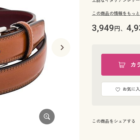
上品なイタリアンレザー
この商品の情報をもっと
3,949
4,9
円、
カ
お気に入
この商品をシェアする
ダークブラウン