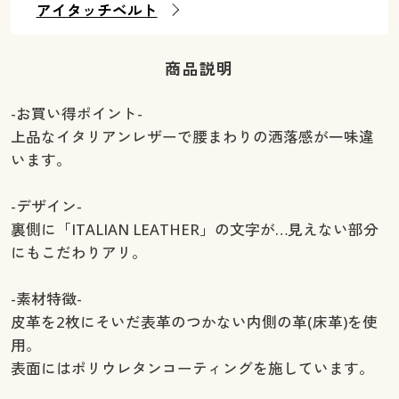
アイタッチベルト
商品説明
-お買い得ポイント-
上品なイタリアンレザーで腰まわりの洒落感が一味違
います。
-デザイン-
裏側に「ITALIAN LEATHER」の文字が…見えない部分
にもこだわりアリ。
-素材特徴-
皮革を2枚にそいだ表革のつかない内側の革(床革)を使
用。
表面にはポリウレタンコーティングを施しています。