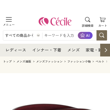
商品を探す
レディース
商品を探す
詳細検索
カート
インナー・下着
レディース通販すべて
レディース
メンズ
インナー・下着通販すべて
レディースファッション
インナー・下着
レディース通販すべて
レディース
インナー・下着
メンズ
家電・雑貨
家電・雑貨
メンズ通販すべて
女性下着
女性下着
メンズ
インナー・下着通販すべて
レディースファッション
トップ
メンズ通販
メンズファッション
ファッション小物
ベルト
寝具・インテリア・家具
家電・雑貨すべて
メンズファッション
メンズ下着
家電・雑貨
メンズ通販すべて
女性下着
女性下着
美容・健康
寝具・インテリア・家具通販すべて
家電
メンズ下着
ジュニア・ティーンズ下着
寝具・インテリア・家具
家電・雑貨すべて
メンズファッション
メンズ下着
制服・スクール
美容・健康通販すべて
家具・収納
キッチン・雑貨・日用品
美容・健康
寝具・インテリア・家具通販すべて
家電
メンズ下着
ジュニア・ティーンズ下着