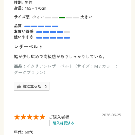
性別:
男性
身長:
165～170cm
サイズ感
小さい
大きい
品質
お買い得感
使いやすさ
レザーベルト
幅が少し広めで高級感がありしっかりしている。
商品：
イタリアンレザーベルト（サイズ：M / カラー：
ダークブラウン）
役に立った
0
2026-06-25
ご購入者様
購入確認済み
年代:
60代