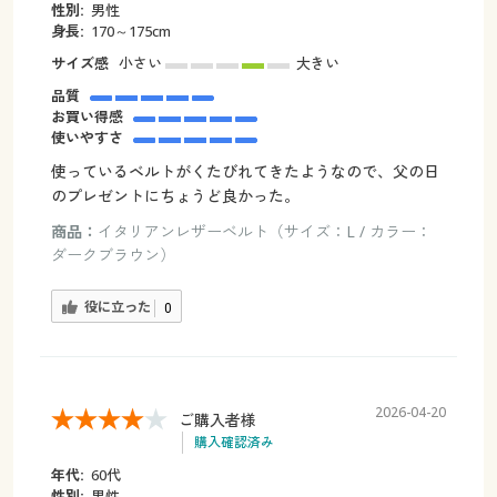
性別:
男性
身長:
170～175cm
サイズ感
小さい
大きい
品質
お買い得感
使いやすさ
使っているベルトがくたびれてきたようなので、父の日
のプレゼントにちょうど良かった。
商品：
イタリアンレザーベルト（サイズ：L / カラー：
ダークブラウン）
役に立った
0
2026-04-20
ご購入者様
購入確認済み
年代:
60代
性別:
男性