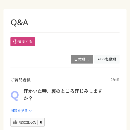
Q&A
質問する
日付順 ↓
いいね数順
ご質問者様
2年前
汗かいた時、裏のところ汗じみします
か？
回答を見る
役に立った
0