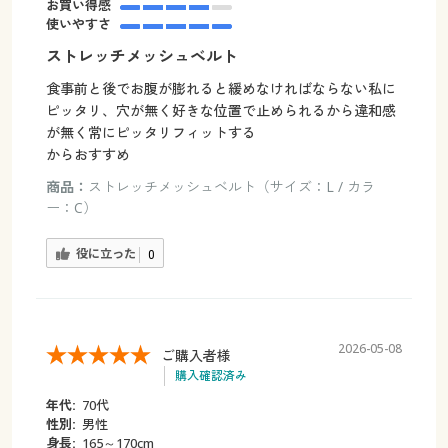
お買い得感
使いやすさ
ストレッチメッシュベルト
食事前と後でお腹が膨れると緩めなければならない私に
ピッタリ、穴が無く好きな位置で止められるから違和感
が無く常にピッタリフィットする
からおすすめ
商品：
ストレッチメッシュベルト（サイズ：L / カラ
ー：C）
役に立った
0
2026-05-08
ご購入者様
購入確認済み
年代:
70代
性別:
男性
身長:
165～170cm