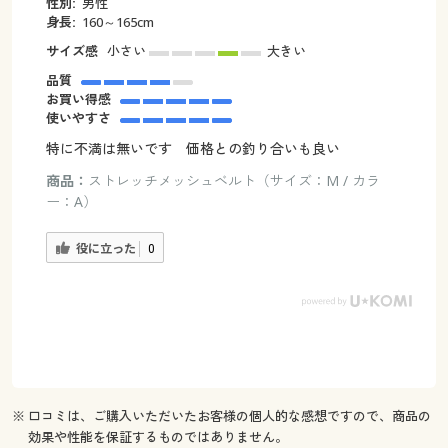
性別:
男性
身長:
160～165cm
サイズ感
小さい
大きい
品質
お買い得感
使いやすさ
特に不満は無いです 価格との釣り合いも良い
商品：
ストレッチメッシュベルト（サイズ：M / カラ
ー：A）
役に立った
0
※ 口コミは、ご購入いただいたお客様の個人的な感想ですので、商品の
効果や性能を保証するものではありません。