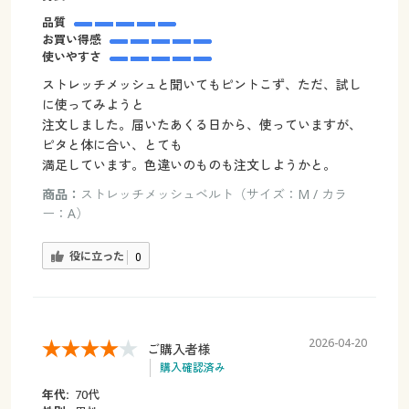
品質
お買い得感
使いやすさ
ストレッチメッシュと聞いてもピントこず、ただ、試し
に使ってみようと
注文しました。届いたあくる日から、使っていますが、
ピタと体に合い、とても
満足しています。色違いのものも注文しようかと。
商品：
ストレッチメッシュベルト（サイズ：M / カラ
ー：A）
役に立った
0
2026-04-20
ご購入者様
購入確認済み
年代:
70代