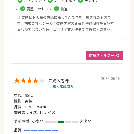
ストレッチ
フィット感
デザイン
調整しやすい
快適
※ 要約はお客様の投稿に基づきAIで自動生成されたもので
す。株式会社セシールが要約内容の正確性や適切性を保証す
るものではないため、口コミ全文と併せてご確認ください。
詳細フィルター
2026-06-16
ご購入者様
購入確認済み
年代:
60代
性別:
男性
身長:
175～180cm
普段のサイズ:
LLサイズ
サイズ感
小さい
大きい
品質