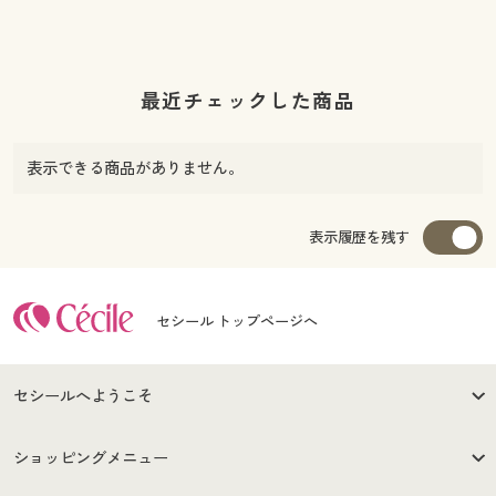
最近チェックした商品
表示できる商品がありません。
表示履歴を残す
セシール トップページへ
セシールへようこそ
はじめての方へ
ご利用環境について
ショッピングメニュー