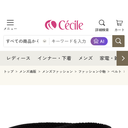
商品を探す
レディース
商品を探す
詳細検索
カート
インナー・下着
レディース通販すべて
レディース
メンズ
インナー・下着通販すべて
レディースファッション
インナー・下着
レディース通販すべて
レディース
インナー・下着
メンズ
家電・雑貨
家電・雑貨
メンズ通販すべて
女性下着
女性下着
メンズ
インナー・下着通販すべて
レディースファッション
トップ
メンズ通販
メンズファッション
ファッション小物
ベルト
寝具・インテリア・家具
家電・雑貨すべて
メンズファッション
メンズ下着
家電・雑貨
メンズ通販すべて
女性下着
女性下着
美容・健康
寝具・インテリア・家具通販すべて
家電
メンズ下着
ジュニア・ティーンズ下着
寝具・インテリア・家具
家電・雑貨すべて
メンズファッション
メンズ下着
制服・スクール
美容・健康通販すべて
家具・収納
キッチン・雑貨・日用品
美容・健康
寝具・インテリア・家具通販すべて
家電
メンズ下着
ジュニア・ティーンズ下着