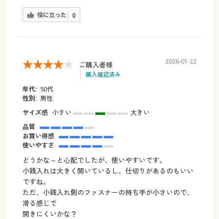
役に立った
0
2026-01-22
ご購入者様
購入確認済み
年代:
50代
性別:
男性
サイズ感
小さい
大きい
品質
お買い得感
使いやすさ
どうかな～と心配でしたが、使いやすいです。
小銭入れは大きく開いているし、仕切りがあるのもいい
ですね。
ただ、小銭入れ側のファスナーの持ち手が小さいので、
滑る感じで
開きにくいかな？