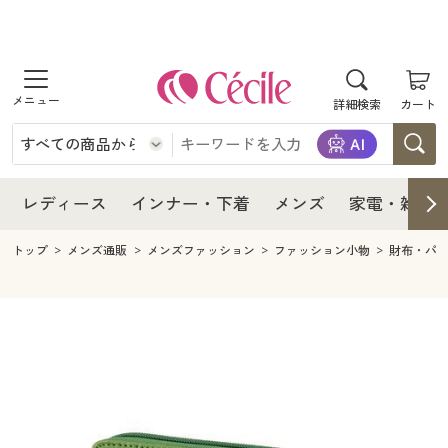
商品を探す
レディース
商品を探す
詳細検索
カート
インナー・下着
レディース通販すべて
レディース
メンズ
インナー・下着通販すべて
レディースファッション
インナー・下着
レディース通販すべて
レディース
インナー・下着
メンズ
家電・雑貨
家電・雑貨
メンズ通販すべて
女性下着
女性下着
メンズ
インナー・下着通販すべて
レディースファッション
トップ
メンズ通販
メンズファッション
ファッション小物
財布・パ
寝具・インテリア・家具
家電・雑貨すべて
メンズファッション
メンズ下着
家電・雑貨
メンズ通販すべて
女性下着
女性下着
美容・健康
寝具・インテリア・家具通販すべて
家電
メンズ下着
ジュニア・ティーンズ下着
寝具・インテリア・家具
家電・雑貨すべて
メンズファッション
メンズ下着
制服・スクール
美容・健康通販すべて
家具・収納
キッチン・雑貨・日用品
美容・健康
寝具・インテリア・家具通販すべて
家電
メンズ下着
ジュニア・ティーンズ下着