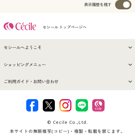
表示履歴を残す
セシール トップページへ
セシールへようこそ
はじめての方へ
ご利用環境について
ショッピングメニュー
セシールご利用規約
プライバシーポリシー
商品カテゴリ
バーゲンセール
ご利用ガイド・お問い合わせ
特定商取引法に基づく表示
古物営業法に基づく表示
カタログ・チラシからのご注
デジタルカタログ
ご注文は
お届けは
文
著作権・商標について
会社案内
交換・返品は
お支払は
カタログ無料プレゼント
特集一覧
© Cecile Co.,Ltd.
会員登録・お客様情報変更に
お客様番号・パスワードをお
本サイトの無断複写(コピー)・複製・転載を禁じます。
プレゼント＆キャンペーン
サイトマップ
ついて
忘れの場合