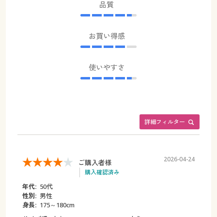
品質
お買い得感
使いやすさ
詳細フィルター
2026-04-24
ご購入者様
購入確認済み
年代:
50代
性別:
男性
身長:
175～180cm