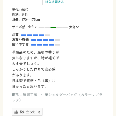
購入確認済み
年代:
60代
性別:
男性
身長:
170～175cm
サイズ感
小さい
大きい
品質
お買い得感
使いやすさ
革製品のため、最初の香りが
気になりますが、時が経てば
大丈夫でしょう。
しっかりした作りで安心感
があります。
日本製で質感・色（黒）共
良かったと思います。
商品：
豊岡工房 牛革ショルダーバッグ（カラー：ブラ
ック）
役に立った
0