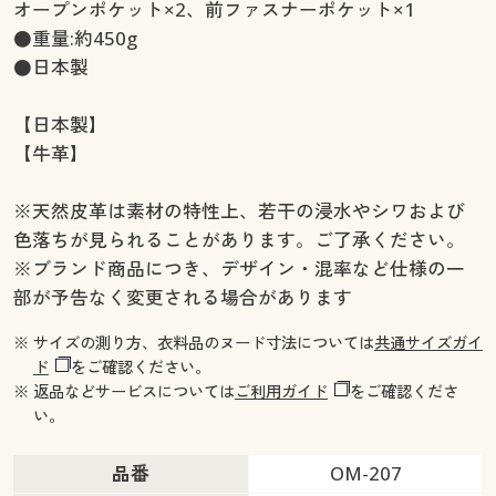
オープンポケット×2、前ファスナーポケット×1
●重量:約450g
●日本製
【日本製】
【牛革】
※天然皮革は素材の特性上、若干の浸水やシワおよび
色落ちが見られることがあります。ご了承ください。
※ブランド商品につき、デザイン・混率など仕様の一
部が予告なく変更される場合があります
※ サイズの測り方、衣料品のヌード寸法については
共通サイズガイ
ド
をご確認ください。
※ 返品などサービスについては
ご利用ガイド
をご確認くださ
い。
品番
OM-207