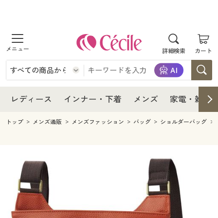
商品を探す
レディース
商品を探す
詳細検索
カート
インナー・下着
レディース通販すべて
レディース
メンズ
インナー・下着通販すべて
レディースファッション
インナー・下着
レディース通販すべて
レディース
インナー・下着
メンズ
家電・雑貨
家電・雑貨
メンズ通販すべて
女性下着
女性下着
メンズ
インナー・下着通販すべて
レディースファッション
トップ
メンズ通販
メンズファッション
バッグ
ショルダーバッグ
寝具・インテリア・家具
家電・雑貨すべて
メンズファッション
メンズ下着
家電・雑貨
メンズ通販すべて
女性下着
女性下着
美容・健康
寝具・インテリア・家具通販すべて
家電
メンズ下着
ジュニア・ティーンズ下着
寝具・インテリア・家具
家電・雑貨すべて
メンズファッション
メンズ下着
制服・スクール
美容・健康通販すべて
家具・収納
キッチン・雑貨・日用品
美容・健康
寝具・インテリア・家具通販すべて
家電
メンズ下着
ジュニア・ティーンズ下着