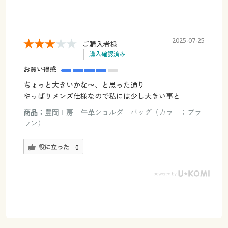
2025-07-25
ご購入者様
購入確認済み
お買い得感
ちょっと大きいかな〜、と思った通り
やっぱりメンズ仕様なので私には少し大きい事と
商品：
豊岡工房 牛革ショルダーバッグ（カラー：ブラ
ウン）
役に立った
0