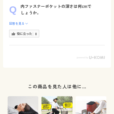
内ファスナーポケットの深さは何cmで
しょうか。
回答を見る
役に立った
0
この商品を見た人は他に…