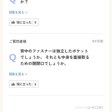
か？
回答を見る
役に立った
0
ご質問者様
8か月前
背中のファスナーは独立したポケット
でしょうか。 それとも中身を直接取る
ための開閉口でしょうか。
回答を見る
役に立った
5