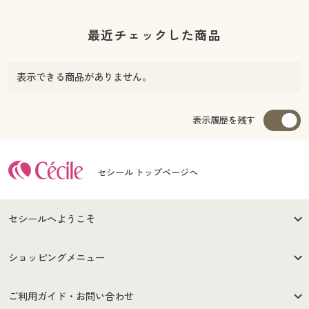
最近チェックした商品
表示できる商品がありません。
表示履歴を残す
セシール トップページへ
セシールへようこそ
はじめての方へ
ご利用環境について
ショッピングメニュー
セシールご利用規約
プライバシーポリシー
商品カテゴリ
バーゲンセール
ご利用ガイド・お問い合わせ