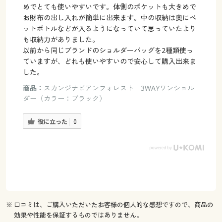
めでとても使いやすいです。体側のポケットも大きめで
お財布の出し入れが簡単に出来ます。中の収納は奥にペ
ットボトルなどが入るようになっていて思っていたより
も収納力がありました。
以前から同じブランドのショルダーバッグを2種類使っ
ていますが、どれも使いやすいので安心して購入出来ま
した。
商品：
スカンジナビアンフォレスト 3WAYワンショル
ダー（カラー：ブラック）
役に立った
0
※ 口コミは、ご購入いただいたお客様の個人的な感想ですので、商品の
効果や性能を保証するものではありません。