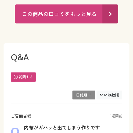
この商品の口コミをもっと見る
Q&A
質問する
日付順 ↓
いいね数順
ご質問者様
3週間前
内布がガバッと出てしまう作りです