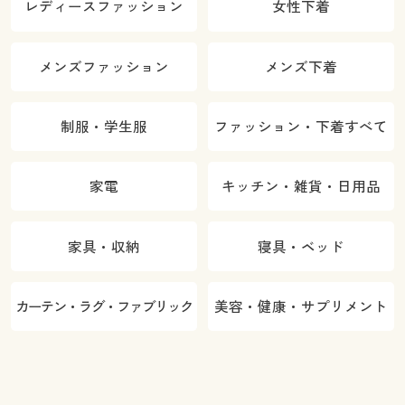
レディースファッション
女性下着
メンズファッション
メンズ下着
制服・学生服
ファッション・下着すべて
家電
キッチン・雑貨・日用品
家具・収納
寝具・ベッド
カーテン・ラグ・ファブリック
美容・健康・サプリメント