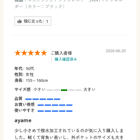
ダー（カラー：ブラック）
役に立った
1
2026-06-20
ご購入者様
購入確認済み
年代:
50代
性別:
女性
身長:
155～160cm
サイズ感
小さい
大きい
品質
お買い得感
使いやすさ
ayame
少し小さめで撥水加工されているのが気に入り購入しま
した。軽くて背負い易いし、外ポケットのサイズも大き