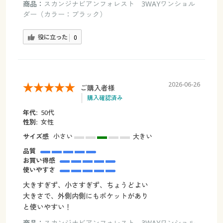
商品：
スカンジナビアンフォレスト 3WAYワンショル
ダー（カラー：ブラック）
役に立った
0
2026-06-26
ご購入者様
購入確認済み
年代:
50代
性別:
女性
サイズ感
小さい
大きい
品質
お買い得感
使いやすさ
大きすぎず、小さすぎず、ちょうどよい
大きさで、外側内側にもポケットがあり
と使いやすい！
商品：
スカンジナビアンフォレスト 3WAYワンショル