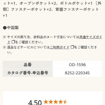
ット×1、オープンポケット×2、ボトルポケット×1 ［外
側］ファスナーポケット×2、背面ファスナーポケット
×1
●中国製
※ サイズの測り方、衣料品のヌード寸法については
共通サイズガイ
ド
をご確認ください。
※ 返品などサービスについては
ご利用ガイド
をご確認くださ
い。
品番
OD-1596
カタログ番号-申込番号
8252-220345
4.50