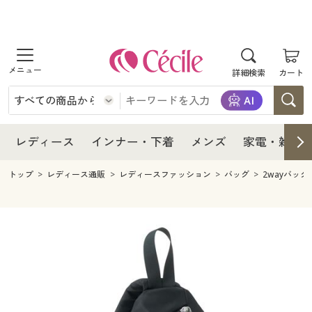
商品を探す
レディース
商品を探す
詳細検索
カート
インナー・下着
レディース通販すべて
レディース
メンズ
インナー・下着通販すべて
レディースファッション
インナー・下着
レディース通販すべて
レディース
インナー・下着
メンズ
家電・雑貨
家電・雑貨
メンズ通販すべて
女性下着
女性下着
メンズ
インナー・下着通販すべて
レディースファッション
トップ
レディース通販
レディースファッション
バッグ
2wayバッグ
寝具・インテリア・家具
家電・雑貨すべて
メンズファッション
メンズ下着
家電・雑貨
メンズ通販すべて
女性下着
女性下着
美容・健康
寝具・インテリア・家具通販すべて
家電
メンズ下着
ジュニア・ティーンズ下着
寝具・インテリア・家具
家電・雑貨すべて
メンズファッション
メンズ下着
制服・スクール
美容・健康通販すべて
家具・収納
キッチン・雑貨・日用品
美容・健康
寝具・インテリア・家具通販すべて
家電
メンズ下着
ジュニア・ティーンズ下着