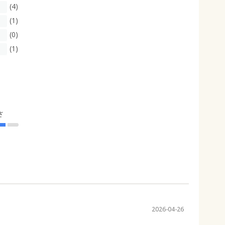
(4)
(1)
(0)
(1)
さ
2026-04-26