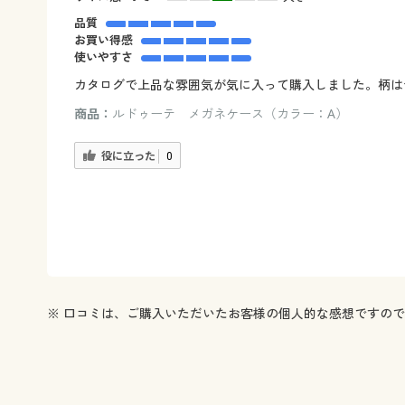
品質
お買い得感
使いやすさ
カタログで上品な雰囲気が気に入って購入しました。柄は
商品：
ルドゥーテ メガネケース（カラー：A）
役に立った
0
※ 口コミは、ご購入いただいたお客様の個人的な感想ですの