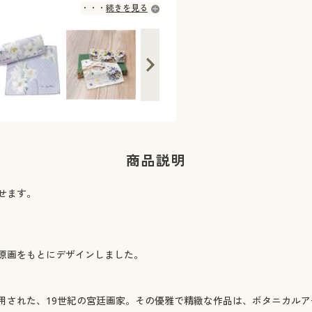
続きを見る
商品説明
せます。
原画をもとにデザインしました。
用された、19世紀の宮廷画家。その優雅で精緻な作品は、ボタニカルア