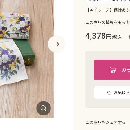
【ルドゥーテ】個性あふ
この商品の情報をもっと
4,378
円
(税込)
カ
お気に入
この商品をシェアする
E(ロサ・ケンティフォリア)