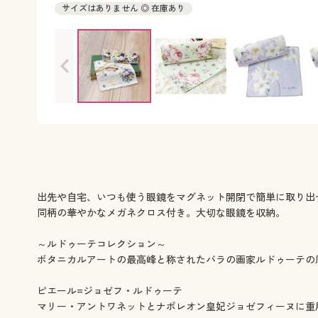
サイズはありません ◎ 在庫あり
出先や自宅、いつも使う眼鏡をマグネット開閉で簡単に取り出
同柄の華やかなメガネクロス付き。大切な眼鏡を収納。
～ルドゥーテコレクション～
ボタニカルアートの最高峰と称されたバラの画家ルドゥーテの
ピエール=ジョゼフ・ルドゥーテ
マリー・アントワネットとナポレオン皇妃ジョゼフィーヌに重