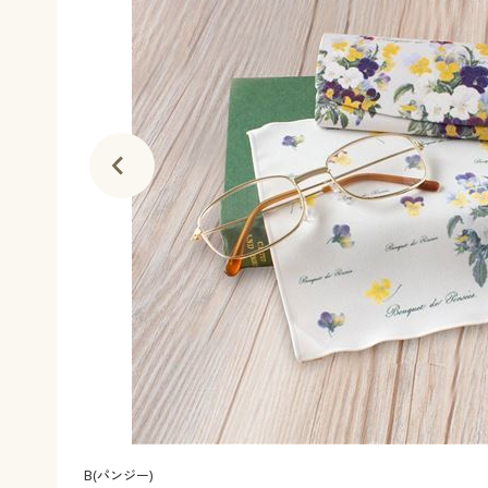
B(パンジー)