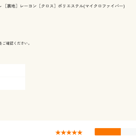
ル ［裏地］レーヨン［クロス］ポリエステル(マイクロファイバー)
をご確認ください。