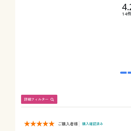
4.
14
詳細フィルター
ご購入者様
購入確認済み