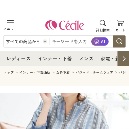
商品を探す
レディース
商品を探す
詳細検索
カート
インナー・下着
レディース通販すべて
レディース
メンズ
インナー・下着通販すべて
レディースファッション
インナー・下着
レディース通販すべて
レディース
インナー・下着
メンズ
家電・雑貨
家電・雑貨
メンズ通販すべて
女性下着
女性下着
メンズ
インナー・下着通販すべて
レディースファッション
トップ
インナー・下着通販
女性下着
パジャマ・ルームウェア
パジ
寝具・インテリア・家具
家電・雑貨すべて
メンズファッション
メンズ下着
家電・雑貨
メンズ通販すべて
女性下着
女性下着
美容・健康
寝具・インテリア・家具通販すべて
家電
メンズ下着
ジュニア・ティーンズ下着
寝具・インテリア・家具
家電・雑貨すべて
メンズファッション
メンズ下着
制服・スクール
美容・健康通販すべて
家具・収納
キッチン・雑貨・日用品
美容・健康
寝具・インテリア・家具通販すべて
家電
メンズ下着
ジュニア・ティーンズ下着