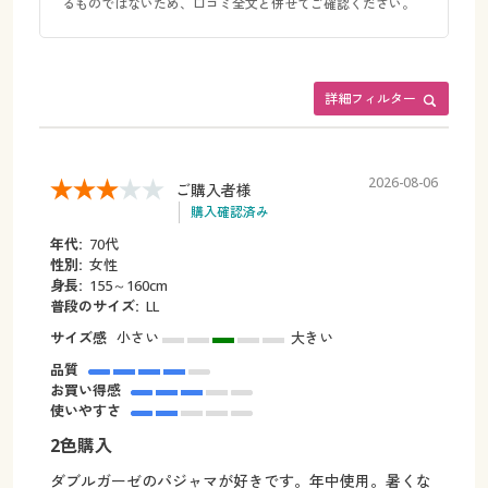
るものではないため、口コミ全文と併せてご確認ください。
詳細フィルター
2026-08-06
ご購入者様
購入確認済み
年代:
70代
性別:
女性
身長:
155～160cm
普段のサイズ:
LL
サイズ感
小さい
大きい
品質
お買い得感
使いやすさ
2色購入
ダブルガーゼのパジャマが好きです。年中使用。暑くな