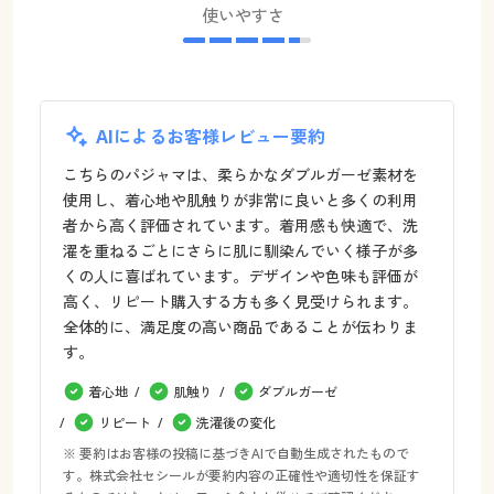
使いやすさ
AIによるお客様レビュー要約
こちらのパジャマは、柔らかなダブルガーゼ素材を
使用し、着心地や肌触りが非常に良いと多くの利用
者から高く評価されています。着用感も快適で、洗
濯を重ねるごとにさらに肌に馴染んでいく様子が多
くの人に喜ばれています。デザインや色味も評価が
高く、リピート購入する方も多く見受けられます。
全体的に、満足度の高い商品であることが伝わりま
す。
着心地
肌触り
ダブルガーゼ
リピート
洗濯後の変化
※ 要約はお客様の投稿に基づきAIで自動生成されたもので
す。株式会社セシールが要約内容の正確性や適切性を保証す