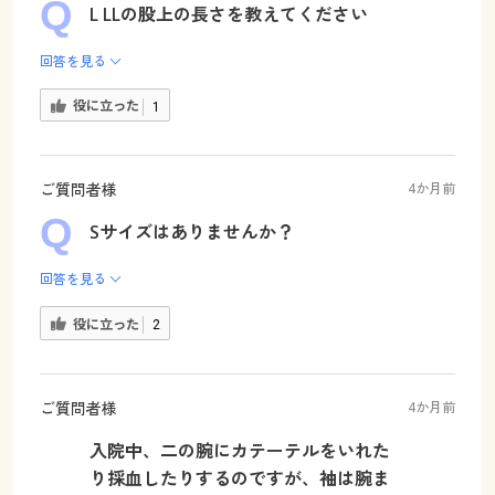
L LLの股上の長さを教えてください
回答を見る
役に立った
1
ご質問者様
4か月前
Sサイズはありませんか？
回答を見る
役に立った
2
ご質問者様
4か月前
入院中、二の腕にカテーテルをいれた
り採血したりするのですが、袖は腕ま