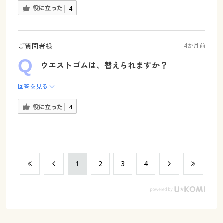
役に立った
4
ご質問者様
4か月前
ウエストゴムは、替えられますか？
回答を見る
役に立った
4
​1
​2
​3
​4