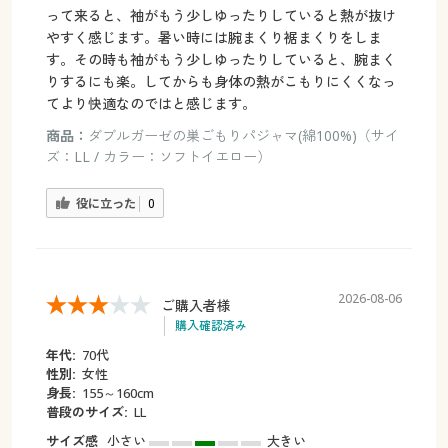
って来ると、袖がもう少しゆったりしていると熱が抜け
やすく感じます。暑い時には腕まくり裾まくりをしま
す。その時も袖がもう少しゆったりしていると、腕まく
りするにも楽。してからも身体の熱がこもりにくくなっ
てより快適なのではと感じます。
商品：
ダブルガーゼの巣ごもりパジャマ(綿100%)（サイ
ズ：LL / カラー：ソフトイエロー）
役に立った
0
2026-08-06
ご購入者様
購入確認済み
年代:
70代
性別:
女性
身長:
155～160cm
普段のサイズ:
LL
サイズ感
小さい
大きい