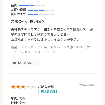
品質
お買い得感
使いやすさ
冷房の中、良い眠り
長袖長ズボンですが、袖まくり裾まくりで調節して、部
屋の温度に合わせやすくてちょうど良い。
ただ袖まくりするには少しゆったりさが不足。
商品：
ダブルガーゼの巣ごもりパジャマ(綿100%)（サイ
ズ：LL / カラー：ストライプ）
役に立った
0
2026-08-02
ご購入者様
購入確認済み
年代:
70代
性別:
女性