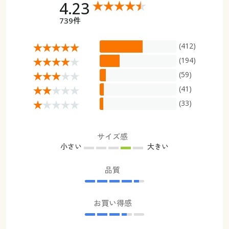
4.23
739件
(412)
(194)
(59)
(41)
(33)
サイズ感
小さい
大きい
品質
お買い得感