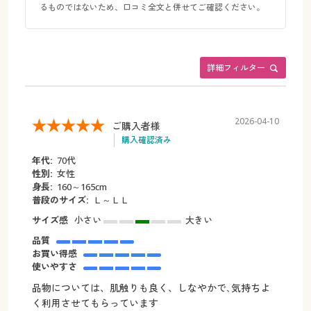
るものではないため、口コミ全文と併せてご確認ください。
詳細フィルター
2026-04-10
ご購入者様
購入確認済み
年代:
70代
性別:
女性
身長:
160～165cm
普段のサイズ:
Ｌ～ＬＬ
サイズ感
小さい
大きい
品質
お買い得感
使いやすさ
品物については、肌触りも良く、しなやかで､気持ちよ
く利用させてもらっています