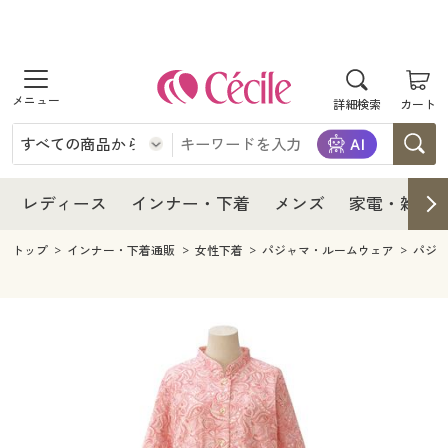
商品を探す
レディース
商品を探す
詳細検索
カート
インナー・下着
レディース通販すべて
レディース
メンズ
インナー・下着通販すべて
レディースファッション
インナー・下着
レディース通販すべて
レディース
インナー・下着
メンズ
家電・雑貨
家電・雑貨
メンズ通販すべて
女性下着
女性下着
メンズ
インナー・下着通販すべて
レディースファッション
トップ
インナー・下着通販
女性下着
パジャマ・ルームウェア
パジ
寝具・インテリア・家具
家電・雑貨すべて
メンズファッション
メンズ下着
家電・雑貨
メンズ通販すべて
女性下着
女性下着
美容・健康
寝具・インテリア・家具通販すべて
家電
メンズ下着
ジュニア・ティーンズ下着
寝具・インテリア・家具
家電・雑貨すべて
メンズファッション
メンズ下着
制服・スクール
美容・健康通販すべて
家具・収納
キッチン・雑貨・日用品
美容・健康
寝具・インテリア・家具通販すべて
家電
メンズ下着
ジュニア・ティーンズ下着