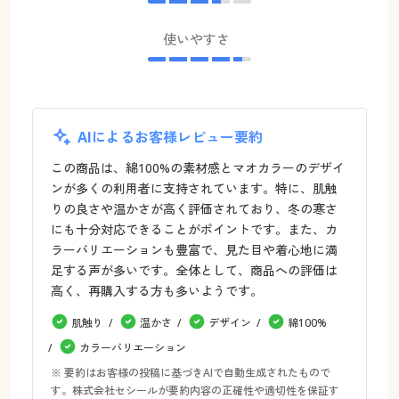
使いやすさ
AIによるお客様レビュー要約
この商品は、綿100%の素材感とマオカラーのデザイ
ンが多くの利用者に支持されています。特に、肌触
りの良さや温かさが高く評価されており、冬の寒さ
にも十分対応できることがポイントです。また、カ
ラーバリエーションも豊富で、見た目や着心地に満
足する声が多いです。全体として、商品への評価は
高く、再購入する方も多いようです。
肌触り
温かさ
デザイン
綿100%
カラーバリエーション
※ 要約はお客様の投稿に基づきAIで自動生成されたもので
す。株式会社セシールが要約内容の正確性や適切性を保証す