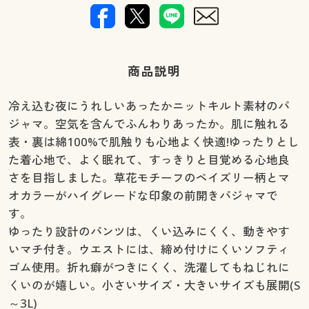
商品説明
冷え込む夜にうれしいあったかニットキルト素材のパ
ジャマ。空気を含んでふんわりあったか。肌に触れる
表・裏は綿100%で肌触りも心地よく快適!ゆったりとし
た着心地で、よく眠れて、すっきりと目覚める心地良
さを目指しました。草花モチーフのペイズリー柄とマ
オカラーがハイグレードな印象の前開きパジャマで
す。
ゆったり設計のパンツは、くい込みにくく、動きやす
いマチ付き。ウエストには、締め付けにくいソフティ
ゴム使用。折れ癖がつきにくく、洗濯してもねじれに
くいのが嬉しい。小さいサイズ・大きいサイズも展開(S
～3L)