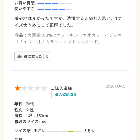
お買い得感
使いやすさ
着心地は良かったですが、洗濯すると縮むと思い、1サ
イズ大きめにして正解でした。
商品：
表裏綿100%のニットキルトマオカラーパジャマ
（サイズ：LL / カラー：ソフトマスタード）
役に立った
0
2026-03-05
ご購入者様
購入確認済み
年代:
70代
性別:
女性
身長:
145～150cm
普段のサイズ:
xs
サイズ感
小さい
大きい
品質