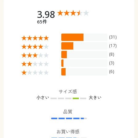
3.98
65件
(31)
(17)
(8)
(3)
(6)
サイズ感
小さい
大きい
品質
お買い得感