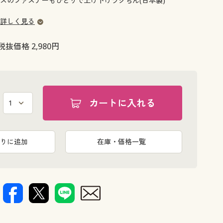
スのファスナーもひとりで上げ下げラクちん(日本製)
大きいサイズ 事務・制服
詳しく見る
税抜価格 2,980円
カートに入れる
りに追加
在庫・価格一覧
き)を取り付けて
引っ張るだけ