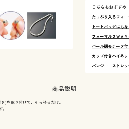
こちらもおすすめ
たっぷり入るフォー
トートバッグにもな
フォーマル２ＷＡＹ
パール調モチーフ付
カップ付きハイネッ
パンジー ストレッ
商品説明
付き)を取り付けて、引っ張るだけ。
す。