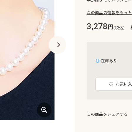
手が届きにくいワンピー
この商品の情報をもっと
3,278
円
(税込)
◎ 在庫あり
お気に入
この商品をシェアする
ファスナーにジョイントパーツ(留め具付