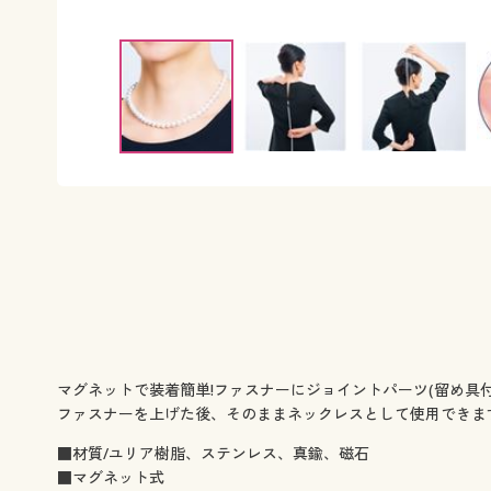
マグネットで装着簡単!ファスナーにジョイントパーツ(留め具
ファスナーを上げた後、そのままネックレスとして使用できま
■材質/ユリア樹脂、ステンレス、真鍮、磁石
■マグネット式