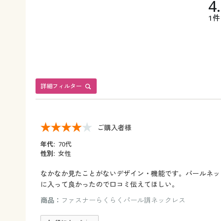
4
1件
詳細フィルター
ご購入者様
年代:
70代
性別:
女性
なかなか見たことがないデザイン・機能です。パールネッ
に入って良かったので口コミ伝えてほしい。
商品：
ファスナーらくらくパール調ネックレス