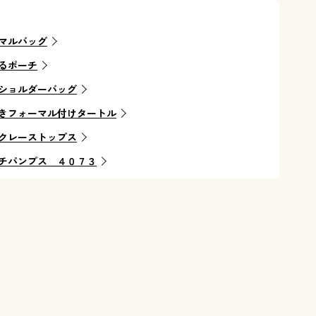
マルバッグ
るポーチ
ショルダーバッグ
きフォーマル付けタートル
クレーストップス
チパンプス ４０７３