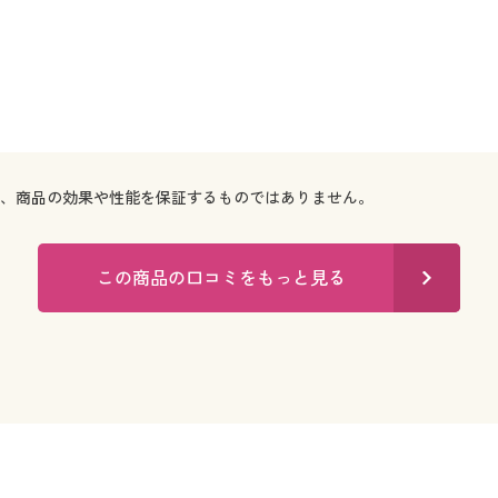
で、商品の効果や性能を保証するものではありません。
この商品の口コミをもっと見る