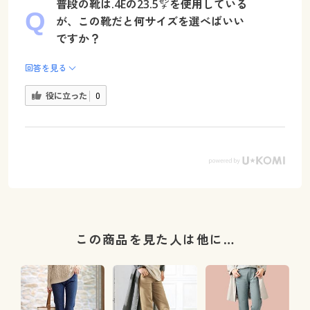
普段の靴は.4Eの23.5㌢を使用している
が、この靴だと何サイズを選べばいい
ですか？
回答を見る
役に立った
0
この商品を見た人は他に…