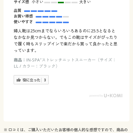
サイズ感
小さい
大きい
品質
お買い得感
使いやすさ
婦人靴は25cmまでならいろいろあるのに25.5となると
なかなか見つからない。でもこの靴はサイズがぴったり
で履く時もスリップインで楽だから買って良かったと思
っています。
商品：
IN-SPA″ストレッチニットスニーカー（サイズ：
LL / カラー：ブラック）
役に立った
3
※ 口コミは、ご購入いただいたお客様の個人的な感想ですので、商品の