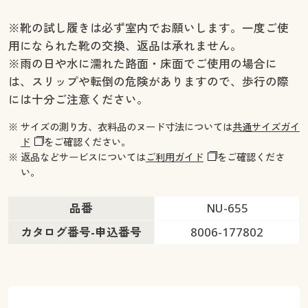
※靴の試し履きは必ず室内でお願いします。一度ご使
用になられた靴の交換、返品は承れません。
※雨の日や水に濡れた路面・床面でご使用の場合に
は、スリップや転倒の危険がありますので、歩行の際
には十分ご注意ください。
※ サイズの測り方、衣料品のヌード寸法については
共通サイズガイ
ド
をご確認ください。
※ 返品などサービスについては
ご利用ガイド
をご確認くださ
い。
品番
NU-655
カタログ番号-申込番号
8006-177802