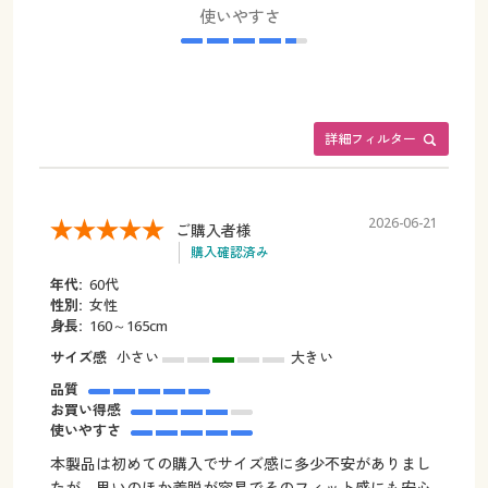
使いやすさ
詳細フィルター
2026-06-21
ご購入者様
購入確認済み
年代:
60代
性別:
女性
身長:
160～165cm
サイズ感
小さい
大きい
品質
お買い得感
使いやすさ
本製品は初めての購入でサイズ感に多少不安がありまし
たが、思いのほか着脱が容易でそのフィット感にも安心