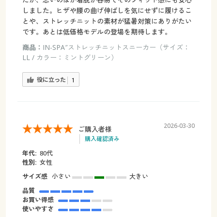
しました。ヒザや腰の曲げ伸ばしを気にせずに履けるこ
とや、ストレッチニットの素材が猛暑対策にありがたい
です。あとは低価格モデルの登場を期待します。
商品：
IN-SPA″ストレッチニットスニーカー（サイズ：
LL / カラー：ミントグリーン）
役に立った
1
2026-03-30
ご購入者様
購入確認済み
年代:
80代
性別:
女性
サイズ感
小さい
大きい
品質
お買い得感
使いやすさ