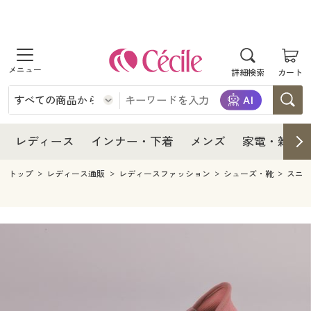
商品を探す
レディース
商品を探す
詳細検索
カート
インナー・下着
レディース通販すべて
レディース
メンズ
インナー・下着通販すべて
レディースファッション
インナー・下着
レディース通販すべて
レディース
インナー・下着
メンズ
家電・雑貨
家電・雑貨
メンズ通販すべて
女性下着
女性下着
メンズ
インナー・下着通販すべて
レディースファッション
トップ
レディース通販
レディースファッション
シューズ・靴
スニ
寝具・インテリア・家具
家電・雑貨すべて
メンズファッション
メンズ下着
家電・雑貨
メンズ通販すべて
女性下着
女性下着
美容・健康
寝具・インテリア・家具通販すべて
家電
メンズ下着
ジュニア・ティーンズ下着
寝具・インテリア・家具
家電・雑貨すべて
メンズファッション
メンズ下着
制服・スクール
美容・健康通販すべて
家具・収納
キッチン・雑貨・日用品
美容・健康
寝具・インテリア・家具通販すべて
家電
メンズ下着
ジュニア・ティーンズ下着