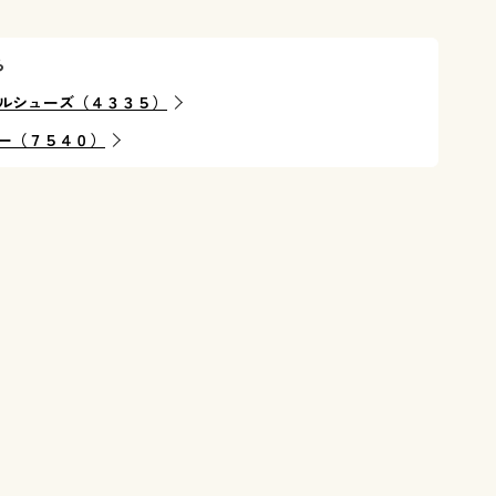
ら
ルシューズ（４３３５）
ー（７５４０）