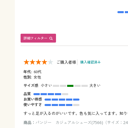
詳細フィルター
ご購入者様
購入確認済み
年代:
60代
性別:
女性
サイズ感
小さい
大きい
品質
お買い得感
使いやすさ
すっと足が入るのがいいです。色も気に入ってます。知り
商品：
パンジー カジュアルシューズ(7566)（サイズ：24.