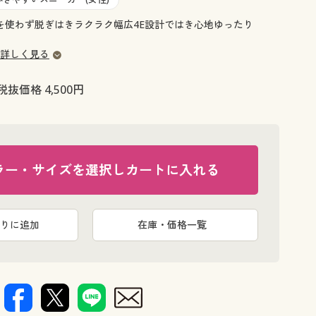
大きいサイズ 事務・制服
】手を使わず脱ぎはきラクラク幅広4E設計ではき心地ゆったり
詳しく見る
税抜価格 4,500円
ラー・サイズを選択しカートに入れる
りに追加
在庫・価格一覧
キャメル