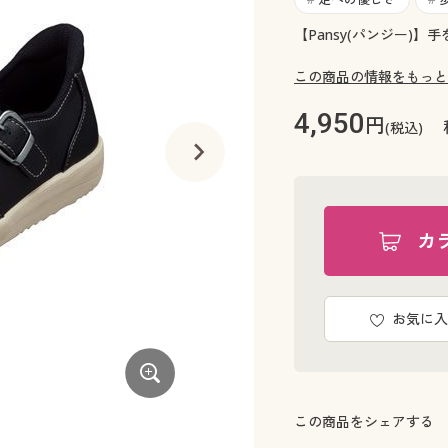
【Pansy(パンジー)
この商品の情報をもっと
4,950
円
(税込)
カ
お気に入
この商品をシェアする
ブルー