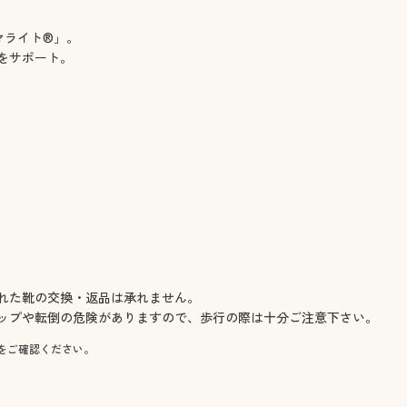
ュマライト®」。
をサポート。
れた靴の交換・返品は承れません。
ップや転倒の危険がありますので、歩行の際は十分ご注意下さい。
をご確認ください。