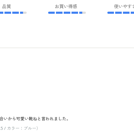
品質
お買い得感
使いやす
合いから可愛い靴ねと言われました。
5 / カラー：ブルー）