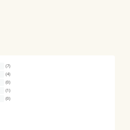
(7)
(4)
(0)
(1)
(0)