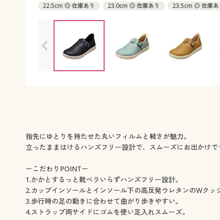
22.5cm ◎ 在庫あり
23.0cm ◎ 在庫あり
23.5cm ◎ 在庫
24.5cm ◎ 在庫あり
指先にゆとりを持たせた丸いフィルムと軽さが魅力。
立ったままはけるハンズフリー設計で、スムーズにお出かけで
ーこだわりPOINTー
1.かかとするっと靴ベラいらずハンズフリー設計。
2.カップインソールとインソール下の高反発ウレタンのWクッ
3.歩行時の足の動きに合わせて曲がり歩きやすい。
4.ストラップ両サイドにゴムを使い足入れスムーズ。