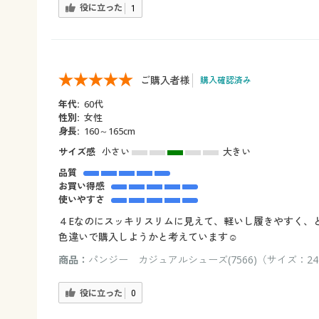
役に立った
1
ご購入者様
購入確認済み
年代:
60代
性別:
女性
身長:
160～165cm
サイズ感
小さい
大きい
品質
お買い得感
使いやすさ
４Eなのにスッキリスリムに見えて、軽いし履きやすく、
色違いで購入しようかと考えています☺️
商品：
パンジー カジュアルシューズ(7566)（サイズ：24.
役に立った
0