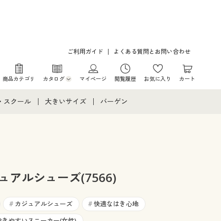
ご利用ガイド
よくある質問とお問い合わせ
商品カテゴリ
カタログ
マイページ
閲覧履歴
お気に入り
カート
カタログ・チラシからのご注文
・スクール
大きいサイズ
バーゲン
デジタルカタログ
て
・スクールすべて
大きいサイズ通販すべて
バーゲンセール
カタログ無料プレゼント
メント
・学生服
大きいサイズ レディース服
シークレットセール
ニア・ティーンズ下着
大きいサイズ レディース下着
ュアルシューズ(7566)
大きいサイズ メンズ
カジュアルシューズ
快適なはき心地
#
#
歩きやすいスニーカー(女性)