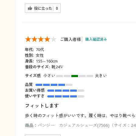
役に立った
0
ご購入者様
購入確認済み
年代:
70代
性別:
女性
身長:
155～160cm
普段のサイズ:
靴24㌢
サイズ感
小さい
大きい
品質
お買い得感
使いやすさ
フィットします
歩く時のフィット感がいいです。履く時は、やはり靴べら
商品：
パンジー カジュアルシューズ(7566)（サイズ：24