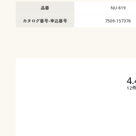
品番
NU-619
カタログ番号-申込番号
7509-157376
4.
12