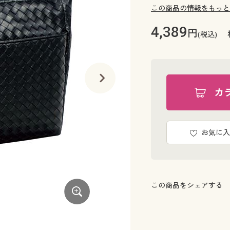
この商品の情報をもっと
4,389
円
(税込)
カ
お気に入
この商品をシェアする
ブロンズ