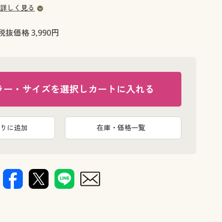
大きいサイズ 事務・制服
詳しく見る
税抜価格 3,990円
ラー・サイズを選択しカートに入れる
りに追加
在庫・価格一覧
(左から)ブ