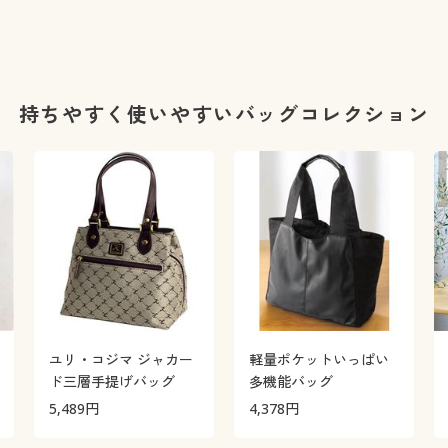
持ちやすく使いやすいバッグコレクション
ユリ・コジマ ジャカー
軽量ポケットいっぱい
ド三層手提げバッグ
多機能バッグ
5,489
円
4,378
円