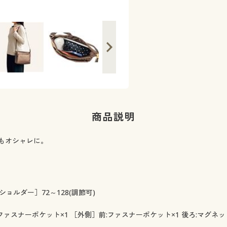
商品説明
もオシャレに。
 ［ショルダー］72～128(調節可)
ァスナーポケット×1 ［外側］前:ファスナーポケット×1 後ろ:マグネ