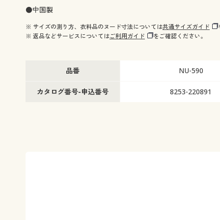
●中国製
※ サイズの測り方、衣料品のヌード寸法については
共通サイズガイド
※ 返品などサービスについては
ご利用ガイド
をご確認ください。
品番
NU-590
カタログ番号-申込番号
8253-220891