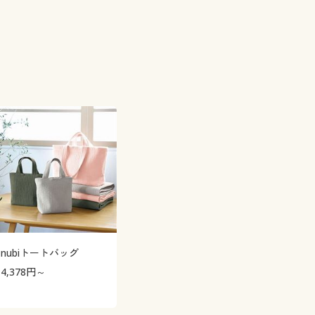
nubiトートバッグ
4,378
円～