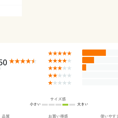
50
件
サイズ感
小さい
大きい
品質
お買い得感
使いやす