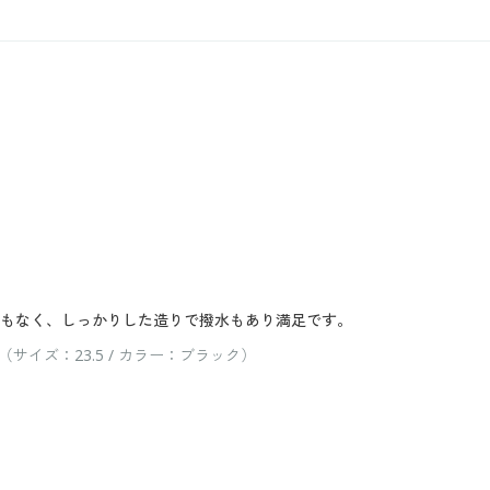
でもなく、しっかりした造りで撥水もあり満足です。
イズ：23.5 / カラー：ブラック）