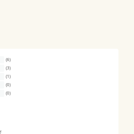
(6)
(3)
(1)
(0)
(0)
さ