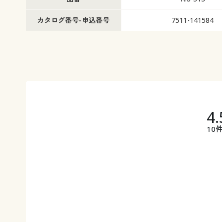
カタログ番号-申込番号
7511-141584
4.
10