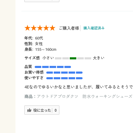
ご購入者様
購入確認済み
年代:
60代
性別:
女性
身長:
155～160cm
サイズ感
小さい
大きい
品質
お買い得感
使いやすさ
4Eなのでゆるいかなと思いましたが、履いてみるとそう
商品：
アウトドアプロダクツ 防水ウォーキングシューズ（サ
役に立った
0