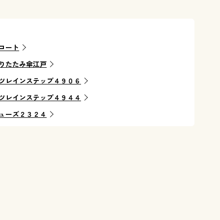
コート
りたたみ傘江戸
ツレインステップ４９０６
ツレインステップ４９４４
ューズ２３２４