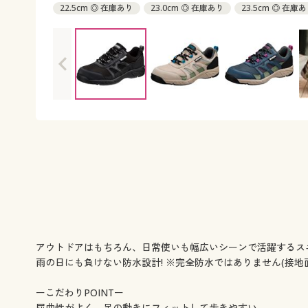
22.5cm ◎ 在庫あり
23.0cm ◎ 在庫あり
23.5cm ◎ 在庫
24.5cm ◎ 在庫あり
アウトドアはもちろん、日常使いも幅広いシーンで活躍するス
雨の日にも負けない防水設計! ※完全防水ではありません(接地面
ーこだわりPOINTー
屈曲性がよく、足の動きにフィットして歩きやすい。