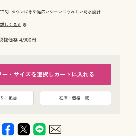
大きいサイズ 事務・制服
ODUCTS】タウンばきや幅広いシーンにうれしい防水設計
詳しく見る
税抜価格 4,900円
ラー・サイズを選択しカートに入れる
りに追加
在庫・価格一覧
ネイビー