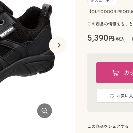
スニーカー
#
【OUTODOOR PR
この商品の情報をもっと
5,390
円
(税込)
カ
お気に入
この商品をシェアする
ベージュ