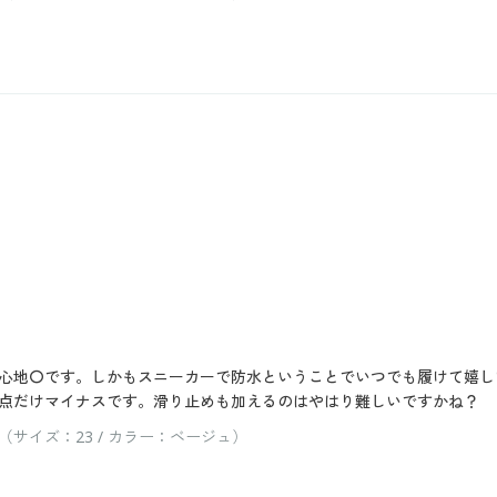
心地〇です。しかもスニーカーで防水ということでいつでも履けて嬉し
点だけマイナスです。滑り止めも加えるのはやはり難しいですかね？
サイズ：23 / カラー：ベージュ）