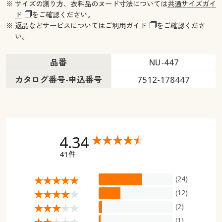
※ サイズの測り方、衣料品のヌード寸法については
共通サイズガイ
ド
をご確認ください。
※ 返品などサービスについては
ご利用ガイド
をご確認くださ
い。
品番
NU-447
カタログ番号-申込番号
7512-178447
4.34
41件
(24)
(12)
(2)
(1)