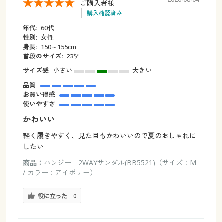
ご購入者様
購入確認済み
年代:
60代
性別:
女性
身長:
150～155cm
普段のサイズ:
23㌢
サイズ感
小さい
大きい
品質
お買い得感
使いやすさ
かわいい
軽く履きやすく、見た目もかわいいので夏のおしゃれに
したい
商品：
パンジー 2WAYサンダル(BB5521)（サイズ：M
/ カラー：アイボリー）
役に立った
0