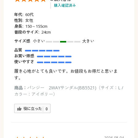
購入確認済み
年代:
60代
性別:
女性
身長:
150～155cm
普段のサイズ:
24cm
サイズ感
小さい
大きい
品質
お買い得感
使いやすさ
履き心地がとても良いです。お値段もお得だと思いま
す。
商品：
パンジー 2WAYサンダル(BB5521)（サイズ：L /
カラー：アイボリー）
役に立った
0
2026-08-04