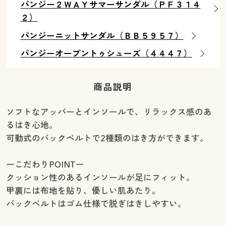
パンジー２ＷＡＹサマーサンダル（ＰＦ３１４
２）
パンジーニットサンダル（ＢＢ５９５７）
パンジーオープントゥシューズ（４４４７）
商品説明
ソフトなアッパーとインソールで、リラックス感のあ
るはき心地。
可動式のバックベルトで2種類のはき方ができます。
ーこだわりPOINTー
クッション性のあるインソールが足にフィット。
甲裏には布地を貼り、優しい肌あたり。
バックベルトはゴム仕様で脱ぎはきしやすい。