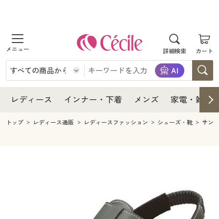
商品を探す
レディース
商品を探す
詳細検索
カート
インナー・下着
レディース通販すべて
レディース
メンズ
インナー・下着通販すべて
レディースファッション
インナー・下着
レディース通販すべて
レディース
インナー・下着
メンズ
家電・雑貨
家電・雑貨
メンズ通販すべて
女性下着
女性下着
メンズ
インナー・下着通販すべて
レディースファッション
トップ
レディース通販
レディースファッション
シューズ・靴
サン
寝具・インテリア・家具
家電・雑貨すべて
メンズファッション
メンズ下着
家電・雑貨
メンズ通販すべて
女性下着
女性下着
美容・健康
寝具・インテリア・家具通販すべて
家電
メンズ下着
ジュニア・ティーンズ下着
寝具・インテリア・家具
家電・雑貨すべて
メンズファッション
メンズ下着
制服・スクール
美容・健康通販すべて
家具・収納
キッチン・雑貨・日用品
美容・健康
寝具・インテリア・家具通販すべて
家電
メンズ下着
ジュニア・ティーンズ下着