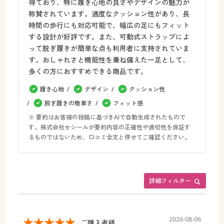
得ており、特に履き心地の良さやデザインの魅力が
称賛されています。適度なクッション性があり、長
時間の歩行にも対応可能で、幅広の足にもフィット
する設計が好評です。また、可動式ストラップによ
って脱ぎ履きが簡単な点も利用者に支持されていま
す。おしゃれさと機能性を兼ね備えた一足として、
多くの方におすすめできる商品です。
履き心地
デザイン
クッション性
脱ぎ履きの簡単さ
フィット感
※ 要約はお客様の投稿に基づきAIで自動生成されたもので
す。株式会社セシールが要約内容の正確性や適切性を保証す
るものではないため、口コミ全文と併せてご確認ください。
詳細フィルター
2026-08-06
ご購入者様