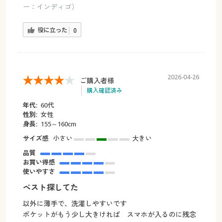
ー：インディゴ）
役に立った
0
2026-04-26
ご購入者様
購入確認済み
年代:
60代
性別:
女性
身長:
155～160cm
サイズ感
小さい
大きい
品質
お買い得感
使いやすさ
ベスト探してた
以外に薄手で、洗濯しやすいです
ポケットがもう少し大きければ スマホが入るのに残念