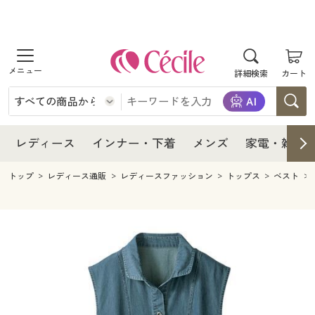
商品を探す
レディース
商品を探す
詳細検索
カート
インナー・下着
レディース通販すべて
レディース
メンズ
インナー・下着通販すべて
レディースファッション
インナー・下着
レディース通販すべて
レディース
インナー・下着
メンズ
家電・雑貨
家電・雑貨
メンズ通販すべて
女性下着
女性下着
メンズ
インナー・下着通販すべて
レディースファッション
トップ
レディース通販
レディースファッション
トップス
ベスト
寝具・インテリア・家具
家電・雑貨すべて
メンズファッション
メンズ下着
家電・雑貨
メンズ通販すべて
女性下着
女性下着
美容・健康
寝具・インテリア・家具通販すべて
家電
メンズ下着
ジュニア・ティーンズ下着
寝具・インテリア・家具
家電・雑貨すべて
メンズファッション
メンズ下着
制服・スクール
美容・健康通販すべて
家具・収納
キッチン・雑貨・日用品
美容・健康
寝具・インテリア・家具通販すべて
家電
メンズ下着
ジュニア・ティーンズ下着