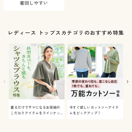
着回しやすい
レディース トップスカテゴリのおすすめ特集
着るだけでサマになる主役級の
今すぐ欲しいカットソーアイテ
着
こだわりアイテムをラインナッ
ムをピックアップ！
日
プ