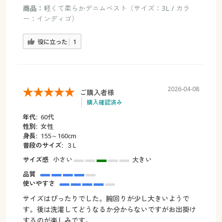
商品：
軽くて柔らかデニムベスト（サイズ：3L / カラ
ー：インディゴ）
役に立った
1
2026-04-08
ご購入者様
購入確認済み
年代:
60代
性別:
女性
身長:
155～160cm
普段のサイズ:
３L
サイズ感
小さい
大きい
品質
使いやすさ
サイズはぴったりでした。腕回りが少し大きいようで
す。後は洗濯してどうなるか分からないですがお出掛け
するのが楽しみです。