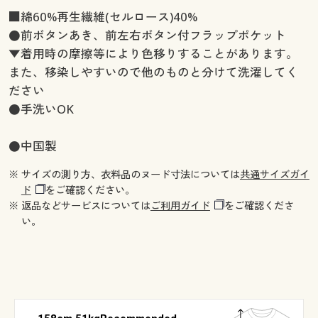
■綿60%再生繊維(セルロース)40%
●前ボタンあき、前左右ボタン付フラップポケット
▼着用時の摩擦等により色移りすることがあります。
また、移染しやすいので他のものと分けて洗濯してく
ださい
●手洗いOK
●中国製
※ サイズの測り方、衣料品のヌード寸法については
共通サイズガイ
ド
をご確認ください。
※ 返品などサービスについては
ご利用ガイド
をご確認くださ
い。