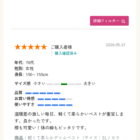
詳細フィルター
2026-05-21
ご購入者様
購入確認済み
年代:
70代
性別:
女性
身長:
150～155cm
サイズ感
小さい
大きい
品質
お買い得感
使いやすさ
温暖差の激しい毎日、軽くて柔らかいベストが重宝しま
す。良かったです。
襟も可愛い！体の線もピッタリです。
商品：
軽くて柔らかデニムベスト（サイズ：3L / カラ