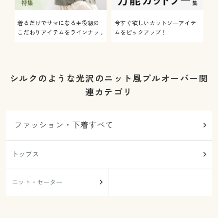
着るだけでサマになる主役級の
今すぐ欲しいカットソーアイテ
着
こだわりアイテムをラインナッ
ムをピックアップ！
日
プ
シルクのような光沢のニット風プルオーバー関
連カテゴリ
ファッション・下着すべて
トップス
ニット・セーター