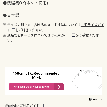
●洗濯機OK(ネット使用)
●日本製
※ サイズの測り方、衣料品のヌード寸法については
共通サイズガイ
ド
をご確認ください。
※ 返品などサービスについては
ご利用ガイド
をご確認くださ
い。
158cm 51kgRecommended
M～L
Find out more on your body type
※
unisizeご利用ガイド