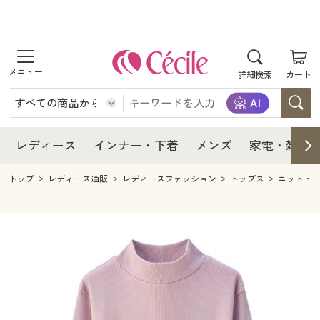
商品を探す
レディース
商品を探す
詳細検索
カート
インナー・下着
レディース通販すべて
レディース
メンズ
インナー・下着通販すべて
レディースファッション
インナー・下着
レディース通販すべて
レディース
インナー・下着
メンズ
家電・雑貨
家電・雑貨
メンズ通販すべて
女性下着
女性下着
メンズ
インナー・下着通販すべて
レディースファッション
トップ
レディース通販
レディースファッション
トップス
ニット・
寝具・インテリア・家具
家電・雑貨すべて
メンズファッション
メンズ下着
家電・雑貨
メンズ通販すべて
女性下着
女性下着
美容・健康
寝具・インテリア・家具通販すべて
家電
メンズ下着
ジュニア・ティーンズ下着
寝具・インテリア・家具
家電・雑貨すべて
メンズファッション
メンズ下着
制服・スクール
美容・健康通販すべて
家具・収納
キッチン・雑貨・日用品
美容・健康
寝具・インテリア・家具通販すべて
家電
メンズ下着
ジュニア・ティーンズ下着