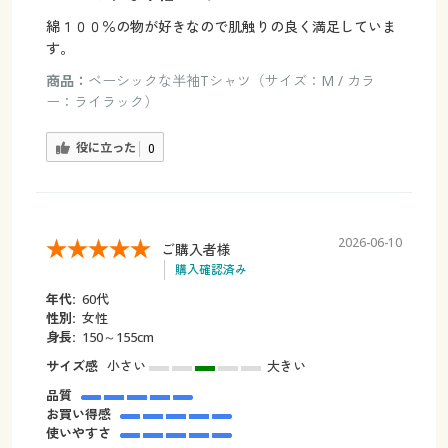
綿１００％の物が好きなので肌触りの良く満足していま
す。
商品：
ベーシックな半袖Tシャツ（サイズ：M / カラ
ー：ライラック）
役に立った
0
2026-06-10
ご購入者様
購入確認済み
年代:
60代
性別:
女性
身長:
150～155cm
サイズ感
小さい
大きい
品質
お買い得感
使いやすさ