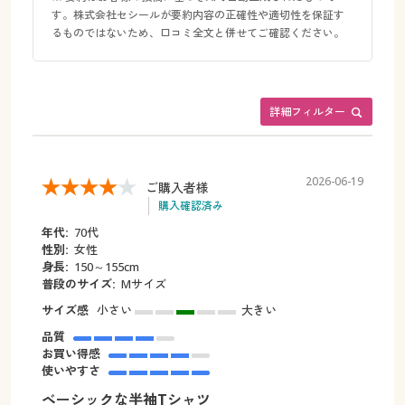
す。株式会社セシールが要約内容の正確性や適切性を保証す
るものではないため、口コミ全文と併せてご確認ください。
詳細フィルター
2026-06-19
ご購入者様
購入確認済み
年代:
70代
性別:
女性
身長:
150～155cm
普段のサイズ:
Mサイズ
サイズ感
小さい
大きい
品質
お買い得感
使いやすさ
ベーシックな半袖Tシャツ