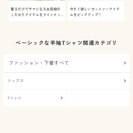
着るだけでサマになる主役級の
今すぐ欲しいカットソーアイテ
着
こだわりアイテムをラインナッ
ムをピックアップ！
日
プ
ベーシックな半袖Tシャツ関連カテゴリ
ファッション・下着すべて
トップス
Tシャツ