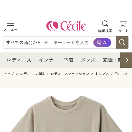
商品を探す
レディース
商品を探す
詳細検索
カート
インナー・下着
レディース通販すべて
レディース
メンズ
インナー・下着通販すべて
レディースファッション
インナー・下着
レディース通販すべて
レディース
インナー・下着
メンズ
家電・雑貨
家電・雑貨
メンズ通販すべて
女性下着
女性下着
メンズ
インナー・下着通販すべて
レディースファッション
トップ
レディース通販
レディースファッション
トップス
Tシャツ
寝具・インテリア・家具
家電・雑貨すべて
メンズファッション
メンズ下着
家電・雑貨
メンズ通販すべて
女性下着
女性下着
美容・健康
寝具・インテリア・家具通販すべて
家電
メンズ下着
ジュニア・ティーンズ下着
寝具・インテリア・家具
家電・雑貨すべて
メンズファッション
メンズ下着
制服・スクール
美容・健康通販すべて
家具・収納
キッチン・雑貨・日用品
美容・健康
寝具・インテリア・家具通販すべて
家電
メンズ下着
ジュニア・ティーンズ下着