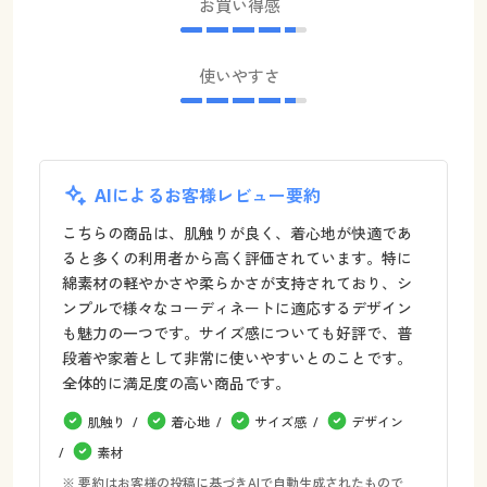
お買い得感
使いやすさ
AIによるお客様レビュー要約
こちらの商品は、肌触りが良く、着心地が快適であ
ると多くの利用者から高く評価されています。特に
綿素材の軽やかさや柔らかさが支持されており、シ
ンプルで様々なコーディネートに適応するデザイン
も魅力の一つです。サイズ感についても好評で、普
段着や家着として非常に使いやすいとのことです。
全体的に満足度の高い商品です。
肌触り
着心地
サイズ感
デザイン
素材
※ 要約はお客様の投稿に基づきAIで自動生成されたもので