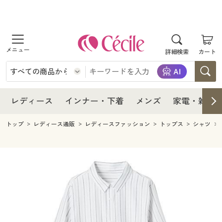
商品を探す
レディース
商品を探す
詳細検索
カート
インナー・下着
レディース通販すべて
レディース
メンズ
インナー・下着通販すべて
レディースファッション
インナー・下着
レディース通販すべて
レディース
インナー・下着
メンズ
家電・雑貨
家電・雑貨
メンズ通販すべて
女性下着
女性下着
メンズ
インナー・下着通販すべて
レディースファッション
トップ
レディース通販
レディースファッション
トップス
シャツ
寝具・インテリア・家具
家電・雑貨すべて
メンズファッション
メンズ下着
家電・雑貨
メンズ通販すべて
女性下着
女性下着
美容・健康
寝具・インテリア・家具通販すべて
家電
メンズ下着
ジュニア・ティーンズ下着
寝具・インテリア・家具
家電・雑貨すべて
メンズファッション
メンズ下着
制服・スクール
美容・健康通販すべて
家具・収納
キッチン・雑貨・日用品
美容・健康
寝具・インテリア・家具通販すべて
家電
メンズ下着
ジュニア・ティーンズ下着