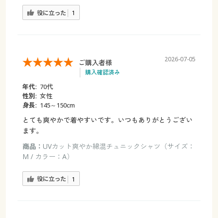
役に立った
1
2026-07-05
ご購入者様
購入確認済み
年代:
70代
性別:
女性
身長:
145～150cm
とても爽やかで着やすいです。いつもありがとうござい
ます。
商品：
UVカット爽やか綿混チュニックシャツ（サイズ：
M / カラー：A）
役に立った
1