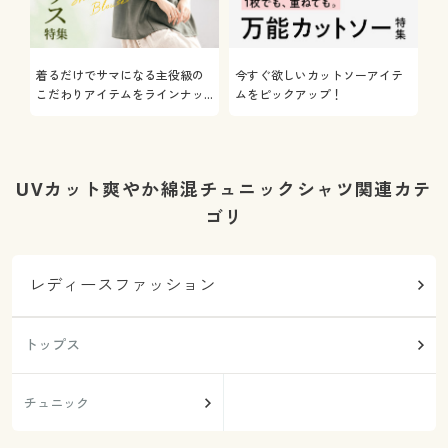
着るだけでサマになる主役級の
今すぐ欲しいカットソーアイテ
着
こだわりアイテムをラインナッ
ムをピックアップ！
日
プ
UVカット爽やか綿混チュニックシャツ関連カテ
ゴリ
レディースファッション
トップス
チュニック