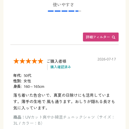
使いやすさ
詳細フィルター
2026-07-17
ご購入者様
購入確認済み
年代:
50代
性別:
女性
身長:
160～165cm
落ち着いた色合いで、真夏の日除けにも活用していま
す。薄手の生地で 風も通ります。おしりが隠れる長さも
気に入っています。
商品：
UVカット爽やか綿混チュニックシャツ（サイズ：
3L / カラー：B）