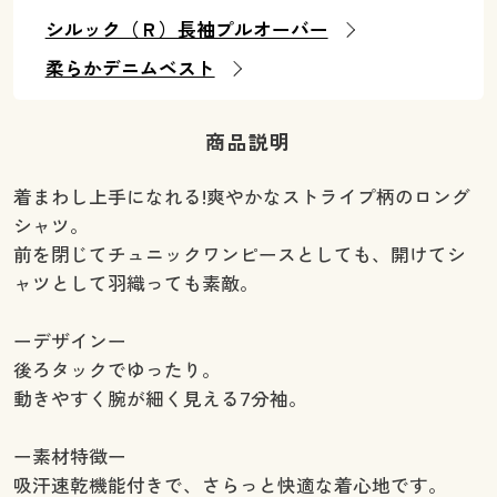
シルック（Ｒ）長袖プルオーバー
柔らかデニムベスト
商品説明
着まわし上手になれる!爽やかなストライプ柄のロング
シャツ。
前を閉じてチュニックワンピースとしても、開けてシ
ャツとして羽織っても素敵。
ーデザインー
後ろタックでゆったり。
動きやすく腕が細く見える7分袖。
ー素材特徴ー
吸汗速乾機能付きで、さらっと快適な着心地です。