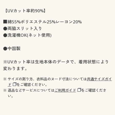
【UVカット率約90%】
■綿55%ポリエステル25%レーヨン20%
●両脇スリット入り
●洗濯機OK(ネット使用)
●中国製
※UVカット率は生地本体のデータで、着用状態により
変わります。
※ サイズの測り方、衣料品のヌード寸法については
共通サイズガイ
ド
をご確認ください。
※ 返品などサービスについては
ご利用ガイド
をご確認くださ
い。