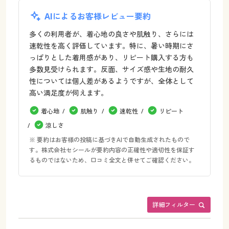
AIによるお客様レビュー要約
多くの利用者が、着心地の良さや肌触り、さらには
速乾性を高く評価しています。特に、暑い時期にさ
っぱりとした着用感があり、リピート購入する方も
多数見受けられます。反面、サイズ感や生地の耐久
性については個人差があるようですが、全体として
高い満足度が伺えます。
着心地
肌触り
速乾性
リピート
涼しさ
※ 要約はお客様の投稿に基づきAIで自動生成されたもので
す。株式会社セシールが要約内容の正確性や適切性を保証す
るものではないため、口コミ全文と併せてご確認ください。
詳細フィルター