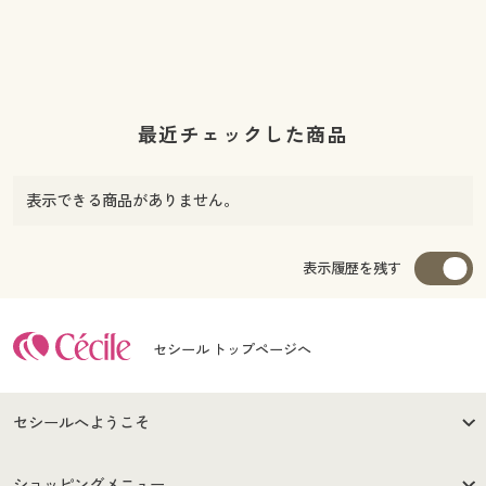
最近チェックした商品
表示できる商品がありません。
表示履歴を残す
セシール トップページへ
セシールへようこそ
はじめての方へ
ご利用環境について
ショッピングメニュー