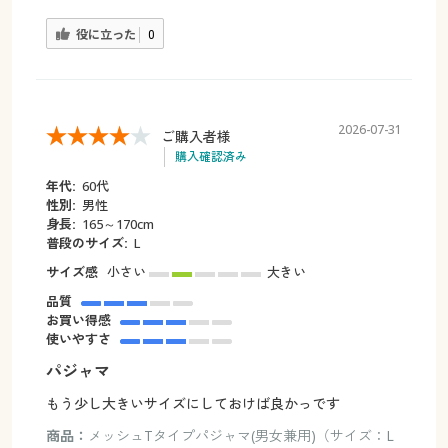
役に立った
0
2026-07-31
ご購入者様
購入確認済み
年代:
60代
性別:
男性
身長:
165～170cm
普段のサイズ:
L
サイズ感
小さい
大きい
品質
お買い得感
使いやすさ
パジャマ
もう少し大きいサイズにしておけば良かっです
商品：
メッシュTタイプパジャマ(男女兼用)（サイズ：L