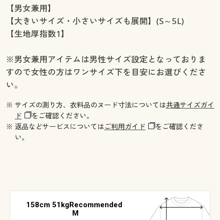
【男女兼用】
【大きいサイズ・小さいサイズも展開】(S～5L)
【生地厚指数1】
※男女兼用アイテムは男性サイズ設定となっておりま
すので女性の方はワンサイズ下を目安にお選びくださ
い。
※ サイズの測り方、衣料品のヌード寸法については
共通サイズガイ
ド
をご確認ください。
※ 返品などサービスについては
ご利用ガイド
をご確認くださ
い。
158cm 51kgRecommended
M