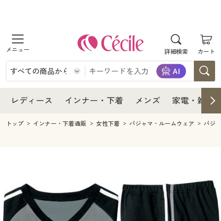
商品を探す
レディース
商品を探す
詳細検索
カート
インナー・下着
レディース通販すべて
レディース
メンズ
インナー・下着通販すべて
レディースファッション
インナー・下着
レディース通販すべて
レディース
インナー・下着
メンズ
家電・雑貨
家電・雑貨
メンズ通販すべて
女性下着
女性下着
メンズ
インナー・下着通販すべて
レディースファッション
トップ
インナー・下着通販
女性下着
パジャマ・ルームウェア
パジ
寝具・インテリア・家具
家電・雑貨すべて
メンズファッション
メンズ下着
家電・雑貨
メンズ通販すべて
女性下着
女性下着
美容・健康
寝具・インテリア・家具通販すべて
家電
メンズ下着
ジュニア・ティーンズ下着
寝具・インテリア・家具
家電・雑貨すべて
メンズファッション
メンズ下着
制服・スクール
美容・健康通販すべて
家具・収納
キッチン・雑貨・日用品
美容・健康
寝具・インテリア・家具通販すべて
家電
メンズ下着
ジュニア・ティーンズ下着