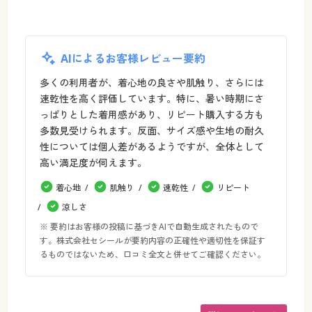
AIによるお客様レビュー要約
多くの利用者が、着心地の良さや肌触り、さらには
速乾性を高く評価しています。特に、暑い時期にさ
っぱりとした着用感があり、リピート購入する方も
多数見受けられます。反面、サイズ感や生地の耐久
性については個人差があるようですが、全体として
高い満足度が伺えます。
着心地
肌触り
速乾性
リピート
涼しさ
※ 要約はお客様の投稿に基づきAIで自動生成されたもので
す。株式会社セシールが要約内容の正確性や適切性を保証す
るものではないため、口コミ全文と併せてご確認ください。