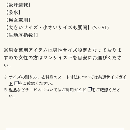
【吸汗速乾】
【吸水】
【男女兼用】
【大きいサイズ・小さいサイズも展開】(S～5L)
【生地厚指数1】
※男女兼用アイテムは男性サイズ設定となっておりま
すので女性の方はワンサイズ下を目安にお選びくださ
い。
※ サイズの測り方、衣料品のヌード寸法については
共通サイズガイ
ド
をご確認ください。
※ 返品などサービスについては
ご利用ガイド
をご確認くださ
い。