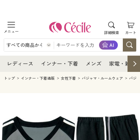
商品を探す
レディース
商品を探す
詳細検索
カート
インナー・下着
レディース通販すべて
レディース
メンズ
インナー・下着通販すべて
レディースファッション
インナー・下着
レディース通販すべて
レディース
インナー・下着
メンズ
家電・雑貨
家電・雑貨
メンズ通販すべて
女性下着
女性下着
メンズ
インナー・下着通販すべて
レディースファッション
トップ
インナー・下着通販
女性下着
パジャマ・ルームウェア
パジ
寝具・インテリア・家具
家電・雑貨すべて
メンズファッション
メンズ下着
家電・雑貨
メンズ通販すべて
女性下着
女性下着
美容・健康
寝具・インテリア・家具通販すべて
家電
メンズ下着
ジュニア・ティーンズ下着
寝具・インテリア・家具
家電・雑貨すべて
メンズファッション
メンズ下着
制服・スクール
美容・健康通販すべて
家具・収納
キッチン・雑貨・日用品
美容・健康
寝具・インテリア・家具通販すべて
家電
メンズ下着
ジュニア・ティーンズ下着