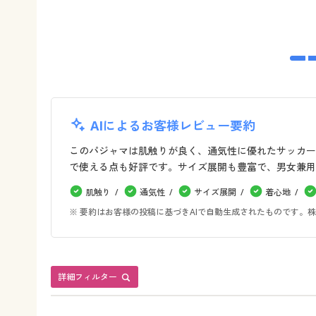
AIによるお客様レビュー要約
このパジャマは肌触りが良く、通気性に優れたサッカー
で使える点も好評です。サイズ展開も豊富で、男女兼用
肌触り
通気性
サイズ展開
着心地
※ 要約はお客様の投稿に基づきAIで自動生成されたものです
詳細フィルター