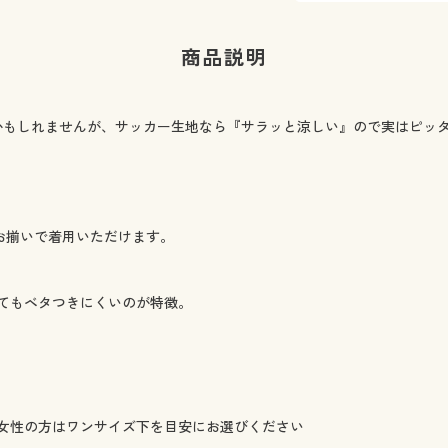
商品説明
かもしれませんが、サッカー生地なら『サラッと涼しい』ので実はピッ
お揃いで着用いただけます。
てもベタつきにくいのが特徴。
女性の方はワンサイズ下を目安にお選びください