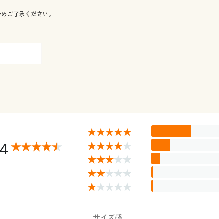
予めご了承ください。
24
サイズ感