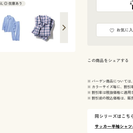
5L ◎ 在庫あり
お気に入
この商品をシェアする
※ バーゲン商品については
※ カラーサイズ毎に、割引
※ 割引率は税抜価格に適用
※ 割引前の税込価格は、販
同シリーズはこち
サッカー半袖シャツ