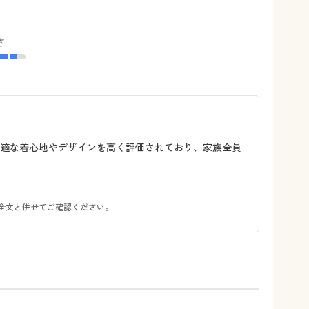
さ
快適な着心地やデザインを高く評価されており、家族全員
全文と併せてご確認ください。