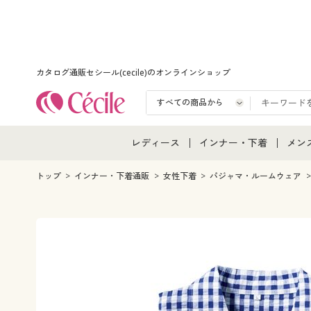
カタログ通販セシール(cecile)のオンラインショップ
レディース
インナー・下着
メン
レディース通販すべて
インナー・下着通販すべ
メン
トップ
インナー・下着通販
女性下着
パジャマ・ルームウェア
レディースファッション
女性下着
メン
女性下着
メンズ下着
メン
ジュニア・ティーンズ下