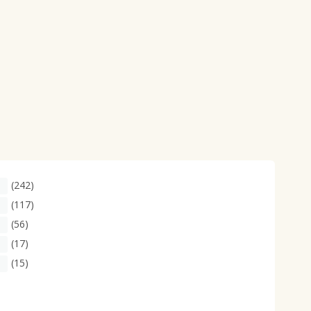
(242)
(117)
(56)
(17)
(15)