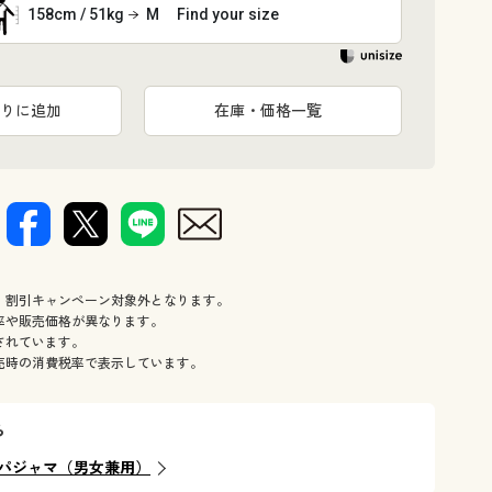
158cm / 51kg
M
Find your size
りに追加
在庫・価格一覧
、割引キャンペーン対象外となります。
率や販売価格が異なります。
されています。
売時の消費税率で表示しています。
ら
パジャマ（男女兼用）