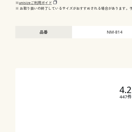
※
unisizeご利用ガイド
※ お取り扱いの終了しているサイズがおすすめされる場合があります。
品番
NM-814
4.
447件