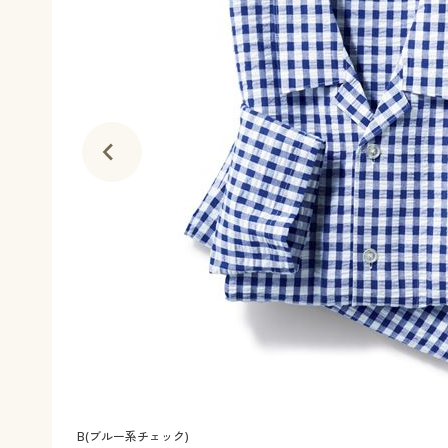
B(ブルー系チェック)