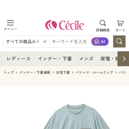
商品を探す
レディース
商品を探す
詳細検索
カート
インナー・下着
レディース通販すべて
レディース
メンズ
インナー・下着通販すべて
レディースファッション
インナー・下着
レディース通販すべて
レディース
インナー・下着
メンズ
家電・雑貨
家電・雑貨
メンズ通販すべて
女性下着
女性下着
メンズ
インナー・下着通販すべて
レディースファッション
トップ
インナー・下着通販
女性下着
パジャマ・ルームウェア
パジ
寝具・インテリア・家具
家電・雑貨すべて
メンズファッション
メンズ下着
家電・雑貨
メンズ通販すべて
女性下着
女性下着
美容・健康
寝具・インテリア・家具通販すべて
家電
メンズ下着
ジュニア・ティーンズ下着
寝具・インテリア・家具
家電・雑貨すべて
メンズファッション
メンズ下着
制服・スクール
美容・健康通販すべて
家具・収納
キッチン・雑貨・日用品
美容・健康
寝具・インテリア・家具通販すべて
家電
メンズ下着
ジュニア・ティーンズ下着