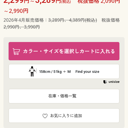
円～
円
税抜価格 2,090円
(税込)
～2,990円
2026年4月販売価格：
3,289円、4,389円(税込)
税抜価格
2,990円、3,990円
カラー・サイズを選択しカートに入れる
158cm / 51kg
M
Find your size
在庫・価格一覧
お気に入りに追加