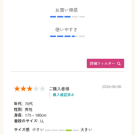
お買い得感
使いやすさ
詳細フィルター
2026-06-06
ご購入者様
購入確認済み
年代:
70代
性別:
男性
身長:
175～180cm
普段のサイズ:
LL
サイズ感
小さい
大きい