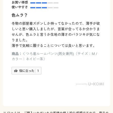
お買い得感
使いやすさ
色ムラ？
冬物の部屋着ズボンしか持ってなかったので、薄手が欲
しいと思い購入しましたが、言葉が合ってるか分かりま
せんが、色ムラと言うか生地の薄さのバラツキが気にな
りました。
薄手で気軽に履けることについては良いと思います。
商品：
くつろ着ルームパンツ(男女兼用)（サイズ：M /
カラー：ネイビー系）
役に立った
1