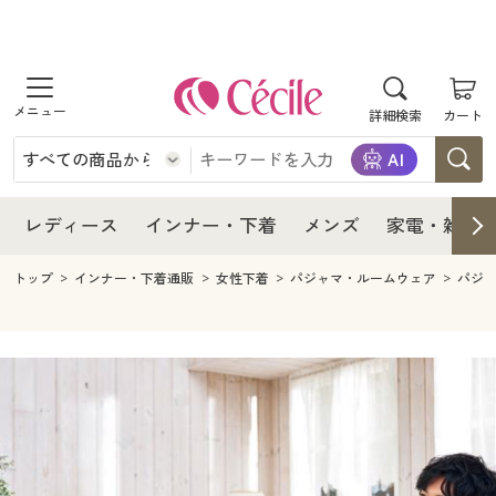
商品を探す
レディース
商品を探す
詳細検索
カート
インナー・下着
レディース通販すべて
レディース
メンズ
インナー・下着通販すべて
レディースファッション
インナー・下着
レディース通販すべて
レディース
インナー・下着
メンズ
家電・雑貨
家電・雑貨
メンズ通販すべて
女性下着
女性下着
メンズ
インナー・下着通販すべて
レディースファッション
トップ
インナー・下着通販
女性下着
パジャマ・ルームウェア
パジ
寝具・インテリア・家具
家電・雑貨すべて
メンズファッション
メンズ下着
家電・雑貨
メンズ通販すべて
女性下着
女性下着
美容・健康
寝具・インテリア・家具通販すべて
家電
メンズ下着
ジュニア・ティーンズ下着
寝具・インテリア・家具
家電・雑貨すべて
メンズファッション
メンズ下着
制服・スクール
美容・健康通販すべて
家具・収納
キッチン・雑貨・日用品
美容・健康
寝具・インテリア・家具通販すべて
家電
メンズ下着
ジュニア・ティーンズ下着