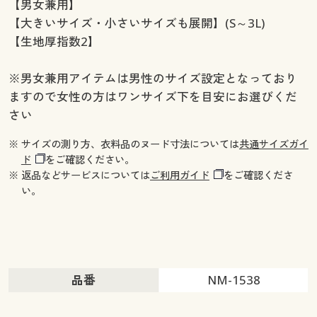
【男女兼用】
【大きいサイズ・小さいサイズも展開】(S～3L)
【生地厚指数2】
※男女兼用アイテムは男性のサイズ設定となっており
ますので女性の方はワンサイズ下を目安にお選びくだ
さい
※ サイズの測り方、衣料品のヌード寸法については
共通サイズガイ
ド
をご確認ください。
※ 返品などサービスについては
ご利用ガイド
をご確認くださ
い。
品番
NM-1538