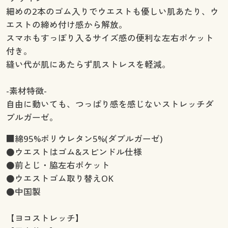
細めの2本のゴム入りでウエストも優しい肌あたり、ウ
エストの締め付け感から解放。
スマホもすっぽり入るサイズ感の便利な左右ポケット
付き。
縫い代が肌にあたらず肌ストレスを軽減。
-素材特徴-
自由に動いても、つっぱり感を感じないストレッチダ
ブルガーゼ。
■綿95%ポリウレタン5%(ダブルガーゼ)
●ウエストはゴム&スピンドル仕様
●前とじ・脇左右ポケット
●ウエストゴム取り替えOK
●中国製
【ヨコストレッチ】