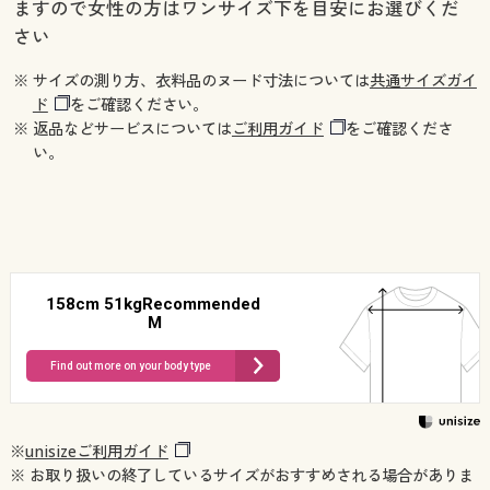
ますので女性の方はワンサイズ下を目安にお選びくだ
さい
※ サイズの測り方、衣料品のヌード寸法については
共通サイズガイ
ド
をご確認ください。
※ 返品などサービスについては
ご利用ガイド
をご確認くださ
い。
158cm 51kgRecommended
M
Find out more on your body type
※
unisizeご利用ガイド
※ お取り扱いの終了しているサイズがおすすめされる場合がありま