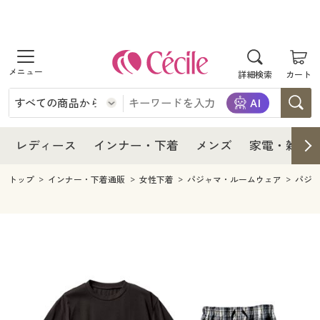
商品を探す
レディース
商品を探す
詳細検索
カート
インナー・下着
レディース通販すべて
レディース
メンズ
インナー・下着通販すべて
レディースファッション
インナー・下着
レディース通販すべて
レディース
インナー・下着
メンズ
家電・雑貨
家電・雑貨
メンズ通販すべて
女性下着
女性下着
メンズ
インナー・下着通販すべて
レディースファッション
トップ
インナー・下着通販
女性下着
パジャマ・ルームウェア
パジ
寝具・インテリア・家具
家電・雑貨すべて
メンズファッション
メンズ下着
家電・雑貨
メンズ通販すべて
女性下着
女性下着
美容・健康
寝具・インテリア・家具通販すべて
家電
メンズ下着
ジュニア・ティーンズ下着
寝具・インテリア・家具
家電・雑貨すべて
メンズファッション
メンズ下着
制服・スクール
美容・健康通販すべて
家具・収納
キッチン・雑貨・日用品
美容・健康
寝具・インテリア・家具通販すべて
家電
メンズ下着
ジュニア・ティーンズ下着