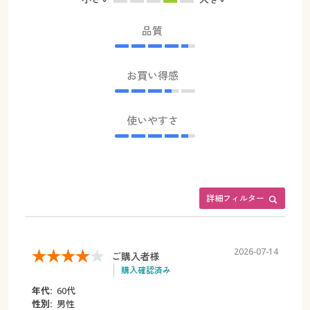
品質
お買い得感
使いやすさ
詳細フィルター
2026-07-14
ご購入者様
購入確認済み
年代:
60代
性別:
男性