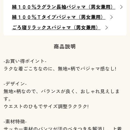
綿１００％ラグラン長袖パジャマ（男女兼用）
綿１００％Ｔタイプパジャマ（男女兼用）
ごろ寝リラックスパジャマ（男女兼用）
商品説明
-お買い得ポイント-
ラクな着ごこちなのに、無地×柄でパジャマ感なし!
-デザイン-
無地×柄なので、バランスが良く、おしゃれ見えしま
す。
ウエストのひもでサイズ調整ラクラク!
-素材特徴-
サッカー素材のパンツが汗のベタつきを解消し、上着