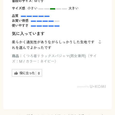
普段のサイズ:
Mです
サイズ感
小さい
大きい
品質
お買い得感
使いやすさ
気に入っています
柔らかく通気性がありながらしっかりした生地です こ
れを選んでよかったです
商品：
くつろ着リラックスパジャマ(男女兼用)（サイ
ズ：M / カラー：ネイビー）
役に立った
0