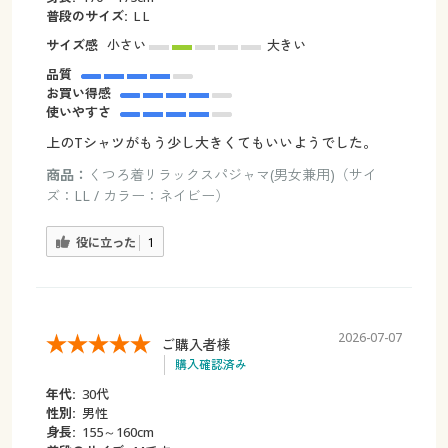
普段のサイズ:
L L
サイズ感
小さい
大きい
品質
お買い得感
使いやすさ
上のTシャツがもう少し大きくてもいいようでした。
商品：
くつろ着リラックスパジャマ(男女兼用)（サイ
ズ：LL / カラー：ネイビー）
役に立った
1
2026-07-07
ご購入者様
購入確認済み
年代:
30代
性別:
男性
身長:
155～160cm