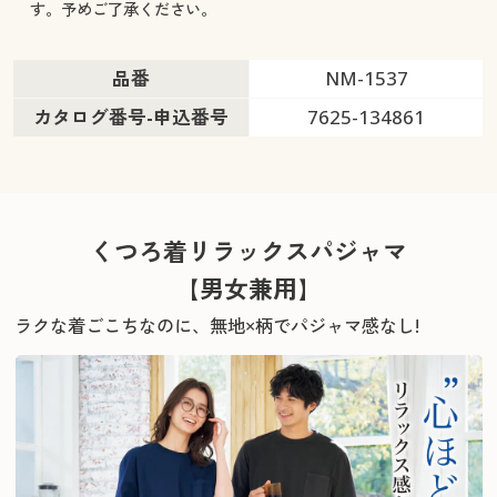
す。予めご了承ください。
品番
NM-1537
カタログ番号-申込番号
7625-134861
くつろ着リラックスパジャマ
【男女兼用】
ラクな着ごこちなのに、無地×柄でパジャマ感なし!