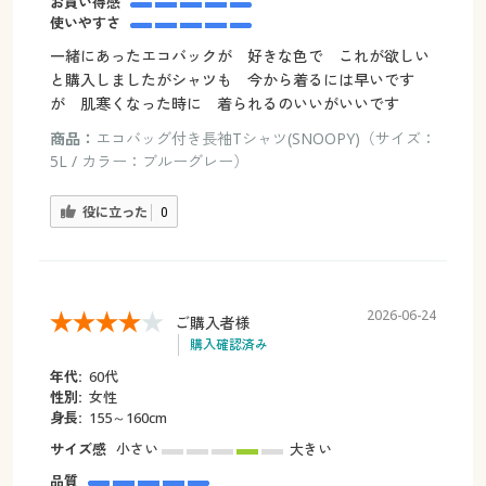
お買い得感
使いやすさ
一緒にあったエコバックが 好きな色で これが欲しい
と購入しましたがシャツも 今から着るには早いです
が 肌寒くなった時に 着られるのいいがいいです
商品：
エコバッグ付き長袖Tシャツ(SNOOPY)（サイズ：
5L / カラー：ブルーグレー）
役に立った
0
2026-06-24
ご購入者様
購入確認済み
年代:
60代
性別:
女性
身長:
155～160cm
サイズ感
小さい
大きい
品質