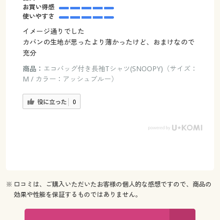
お買い得感
使いやすさ
イメージ通りでした
カバンの生地が思ったより薄かったけど、おまけなので
充分
商品：
エコバッグ付き長袖Tシャツ(SNOOPY)（サイズ：
M / カラー：アッシュブルー）
役に立った
0
※ 口コミは、ご購入いただいたお客様の個人的な感想ですので、商品の
効果や性能を保証するものではありません。