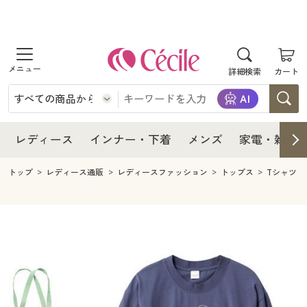
商品を探す
レディース
商品を探す
詳細検索
カート
インナー・下着
レディース通販すべて
レディース
メンズ
インナー・下着通販すべて
レディースファッション
インナー・下着
レディース通販すべて
レディース
インナー・下着
メンズ
家電・雑貨
家電・雑貨
メンズ通販すべて
女性下着
女性下着
メンズ
インナー・下着通販すべて
レディースファッション
トップ
レディース通販
レディースファッション
トップス
Tシャツ
寝具・インテリア・家具
家電・雑貨すべて
メンズファッション
メンズ下着
家電・雑貨
メンズ通販すべて
女性下着
女性下着
美容・健康
寝具・インテリア・家具通販すべて
家電
メンズ下着
ジュニア・ティーンズ下着
寝具・インテリア・家具
家電・雑貨すべて
メンズファッション
メンズ下着
制服・スクール
美容・健康通販すべて
家具・収納
キッチン・雑貨・日用品
美容・健康
寝具・インテリア・家具通販すべて
家電
メンズ下着
ジュニア・ティーンズ下着