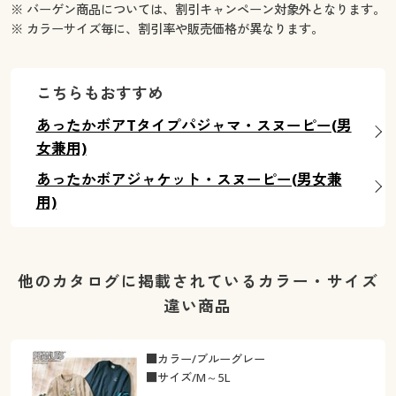
※ バーゲン商品については、割引キャンペーン対象外となります。
※ カラーサイズ毎に、割引率や販売価格が異なります。
こちらもおすすめ
あったかボアTタイプパジャマ・スヌーピー(男
女兼用)
あったかボアジャケット・スヌーピー(男女兼
用)
他のカタログに掲載されているカラー・サイズ
違い商品
■カラー/ブルーグレー
■サイズ/M～5L