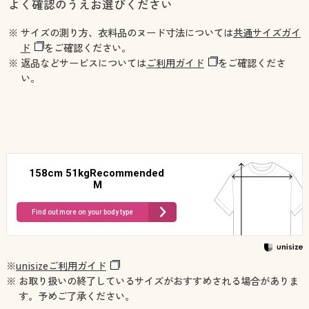
よく確認のうえお選びください
※ サイズの測り方、衣料品のヌード寸法については
共通サイズガイ
ド
をご確認ください。
※ 返品などサービスについては
ご利用ガイド
をご確認くださ
い。
158cm 51kgRecommended
M
Find out more on your body type
※
unisizeご利用ガイド
※ お取り扱いの終了しているサイズがおすすめされる場合がありま
す。予めご了承ください。