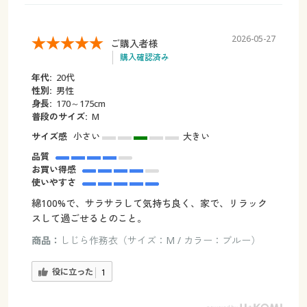
2026-05-27
ご購入者様
購入確認済み
年代:
20代
性別:
男性
身長:
170～175cm
普段のサイズ:
M
サイズ感
小さい
大きい
品質
お買い得感
使いやすさ
綿100%で、サラサラして気持ち良く、家で、リラック
スして過ごせるとのこと。
商品：
しじら作務衣（サイズ：M / カラー：ブルー）
役に立った
1