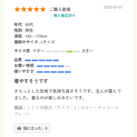
2026-07-31
ご購入者様
購入確認済み
年代:
60代
性別:
男性
身長:
165～170cm
普段のサイズ:
Lサイズ
サイズ感
小さい
大きい
品質
お買い得感
使いやすさ
着やすそうです
さらっとした生地で気持ち良さそうです。主人が喜んで
ました。着るのが楽しみみたいです。
商品：
しじら作務衣（サイズ：L / カラー：チャコール
グレー）
役に立った
0