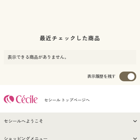
最近チェックした商品
表示できる商品がありません。
表示履歴を残す
セシール トップページへ
セシールへようこそ
はじめての方へ
ご利用環境について
ショッピングメニュー