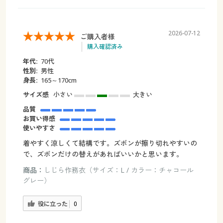
2026-07-12
ご購入者様
購入確認済み
年代:
70代
性別:
男性
身長:
165～170cm
サイズ感
小さい
大きい
品質
お買い得感
使いやすさ
着やすく涼しくて結構です。ズボンが擦り切れやすいの
で、ズボンだけの替えがあればいいかと思います。
商品：
しじら作務衣（サイズ：L / カラー：チャコール
グレー）
役に立った
0