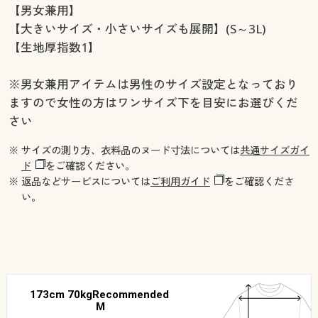
【男女兼用】
【大きいサイズ・小さいサイズも展開】(S～3L)
【生地厚指数1】
※男女兼用アイテムは男性のサイズ設定となっており
ますので女性の方はワンサイズ下を目安にお選びくだ
さい
※ サイズの測り方、衣料品のヌード寸法については
共通サイズガイ
ド
をご確認ください。
※ 返品などサービスについては
ご利用ガイド
をご確認くださ
い。
173cm 70kgRecommended
M