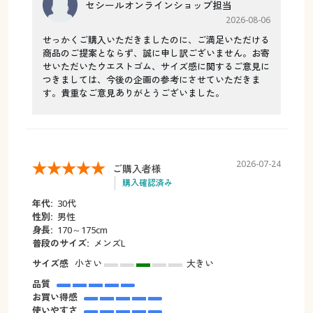
セシールオンラインショップ担当
2026-08-06
せっかくご購入いただきましたのに、ご満足いただける
商品のご提案とならず、誠に申し訳ございません。お寄
せいただいたウエストゴム、サイズ感に関するご意見に
つきましては、今後の企画の参考にさせていただきま
す。貴重なご意見ありがとうございました。
2026-07-24
ご購入者様
購入確認済み
年代:
30代
性別:
男性
身長:
170～175cm
普段のサイズ:
メンズL
サイズ感
小さい
大きい
品質
お買い得感
使いやすさ