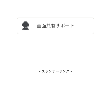
サイズガイド
よくある質問とお問い合わせ
画面共有サポート
- スポンサーリンク -
カラー・サイズを選択しカートに入れる