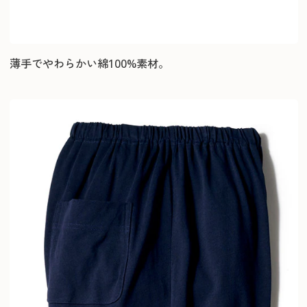
薄手でやわらかい綿100%素材。