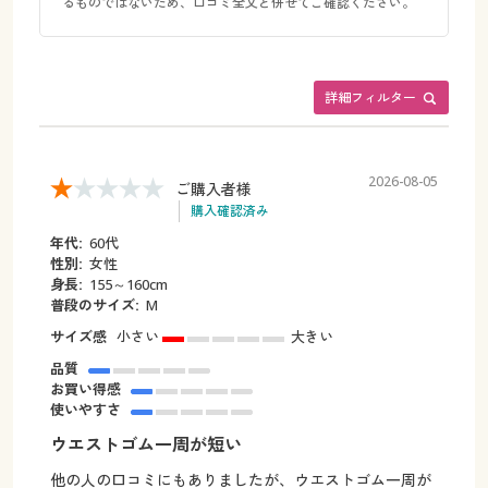
るものではないため、口コミ全文と併せてご確認ください。
詳細フィルター
2026-08-05
ご購入者様
購入確認済み
年代:
60代
性別:
女性
身長:
155～160cm
普段のサイズ:
M
サイズ感
小さい
大きい
品質
お買い得感
使いやすさ
ウエストゴム一周が短い
他の人の口コミにもありましたが、ウエストゴム一周が