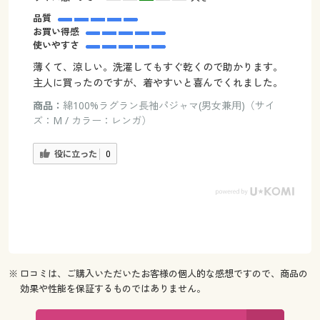
品質
お買い得感
使いやすさ
薄くて、涼しい。洗濯してもすぐ乾くので助かります。
主人に買ったのですが、着やすいと喜んでくれました。
商品：
綿100%ラグラン長袖パジャマ(男女兼用)（サイ
ズ：M / カラー：レンガ）
役に立った
0
※ 口コミは、ご購入いただいたお客様の個人的な感想ですので、商品の
効果や性能を保証するものではありません。