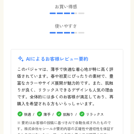
お買い得感
使いやすさ
AIによるお客様レビュー要約
このパジャマは、薄手で快適な着心地が特に高く評
価されています。春や初夏にぴったりの素材で、豊
富なカラーやサイズ展開が魅力的です。また、肌触
りが良く、リラックスできるデザインも人気の理由
です。全体的には多くのお客様が満足しており、再
購入を希望される方もいらっしゃいます。
快適
薄手
肌触り
リラックス
※ 要約はお客様の投稿に基づきAIで自動生成されたもので
す。株式会社セシールが要約内容の正確性や適切性を保証す