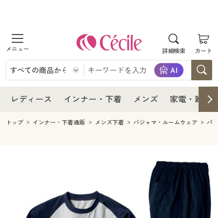
商品を探す
レディース
商品を探す
詳細検索
カート
インナー・下着
レディース通販すべて
レディース
メンズ
インナー・下着通販すべて
レディースファッション
インナー・下着
レディース通販すべて
レディース
インナー・下着
メンズ
家電・雑貨
家電・雑貨
メンズ通販すべて
女性下着
女性下着
メンズ
インナー・下着通販すべて
レディースファッション
トップ
インナー・下着通販
メンズ下着
パジャマ・ルームウェア
パ
寝具・インテリア・家具
家電・雑貨すべて
メンズファッション
メンズ下着
家電・雑貨
メンズ通販すべて
女性下着
女性下着
美容・健康
寝具・インテリア・家具通販すべて
家電
メンズ下着
ジュニア・ティーンズ下着
寝具・インテリア・家具
家電・雑貨すべて
メンズファッション
メンズ下着
制服・スクール
美容・健康通販すべて
家具・収納
キッチン・雑貨・日用品
美容・健康
寝具・インテリア・家具通販すべて
家電
メンズ下着
ジュニア・ティーンズ下着