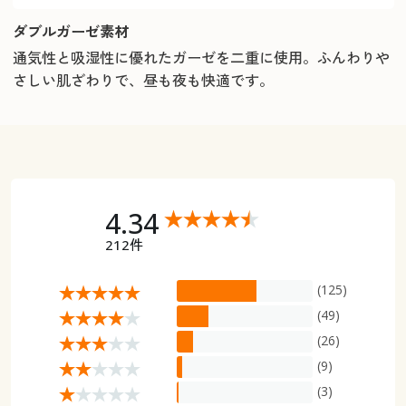
ダブルガーゼ素材
通気性と吸湿性に優れたガーゼを二重に使用。ふんわりや
さしい肌ざわりで、昼も夜も快適です。
4.34
212件
(125)
(49)
(26)
(9)
(3)