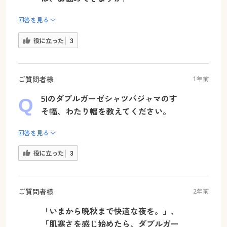
回答を見る
役に立った
3
ご質問者様
1年前
5lのダブルガーゼシャツパジャマのす
そ幅、わたり幅を教えてください。
回答を見る
役に立った
3
ご質問者様
2年前
「いまから晩秋まで快適な夜を。」、
「肌寒さを感じ始めたら、ダブルガー