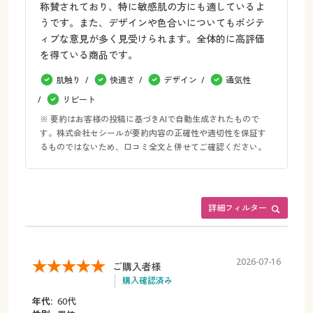
称賛されており、特に敏感肌の方にも適しているよ
うです。また、デザインや色合いについてもポジテ
ィブな意見が多く見受けられます。全体的に高評価
を得ている商品です。
肌触り
快適さ
デザイン
通気性
リピート
※ 要約はお客様の投稿に基づきAIで自動生成されたもので
す。株式会社セシールが要約内容の正確性や適切性を保証す
るものではないため、口コミ全文と併せてご確認ください。
詳細フィルター
2026-07-16
ご購入者様
購入確認済み
年代:
60代