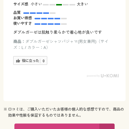
サイズ感
小さい
大きい
品質
お買い得感
使いやすさ
ダブルガーゼは肌触り柔らかで着心地が良いです
商品：
ダブルガーゼシャツパジャマ(男女兼用)（サイ
ズ：L / カラー：A）
役に立った
0
※ 口コミは、ご購入いただいたお客様の個人的な感想ですので、商品の
効果や性能を保証するものではありません。