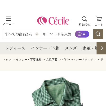
商品を探す
レディース
商品を探す
詳細検索
カート
インナー・下着
レディース通販すべて
レディース
メンズ
インナー・下着通販すべて
レディースファッション
インナー・下着
レディース通販すべて
レディース
インナー・下着
メンズ
家電・雑貨
家電・雑貨
メンズ通販すべて
女性下着
女性下着
メンズ
インナー・下着通販すべて
レディースファッション
トップ
インナー・下着通販
女性下着
パジャマ・ルームウェア
パジ
寝具・インテリア・家具
家電・雑貨すべて
メンズファッション
メンズ下着
家電・雑貨
メンズ通販すべて
女性下着
女性下着
美容・健康
寝具・インテリア・家具通販すべて
家電
メンズ下着
ジュニア・ティーンズ下着
寝具・インテリア・家具
家電・雑貨すべて
メンズファッション
メンズ下着
制服・スクール
美容・健康通販すべて
家具・収納
キッチン・雑貨・日用品
美容・健康
寝具・インテリア・家具通販すべて
家電
メンズ下着
ジュニア・ティーンズ下着