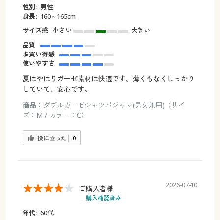
性別:
男性
身長:
160～165cm
サイズ感
小さい
大きい
品質
お買い得感
使いやすさ
夏はやはりガーゼ素材は快適です。薄くもなくしっかり
していて、安心です。
商品：
ダブルガーゼシャツパジャマ(男女兼用)（サイ
ズ：M / カラー：C）
役に立った
0
2026-07-10
ご購入者様
購入確認済み
年代:
60代