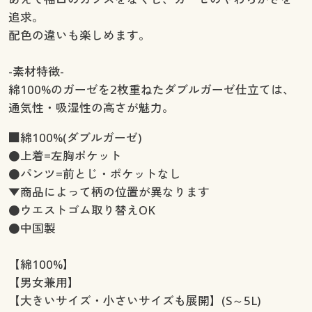
追求。
配色の違いも楽しめます。
-素材特徴-
綿100%のガーゼを2枚重ねたダブルガーゼ仕立ては、
通気性・吸湿性の高さが魅力。
■綿100%(ダブルガーゼ)
●上着=左胸ポケット
●パンツ=前とじ・ポケットなし
▼商品によって柄の位置が異なります
●ウエストゴム取り替えOK
●中国製
【綿100%】
【男女兼用】
【大きいサイズ・小さいサイズも展開】(S～5L)