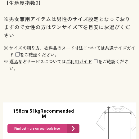
【生地厚指数2】
※男女兼用アイテムは男性のサイズ設定となっており
ますので女性の方はワンサイズ下を目安にお選びくだ
さい
※ サイズの測り方、衣料品のヌード寸法については
共通サイズガイ
ド
をご確認ください。
※ 返品などサービスについては
ご利用ガイド
をご確認くださ
い。
158cm 51kgRecommended
M
Find out more on your body type