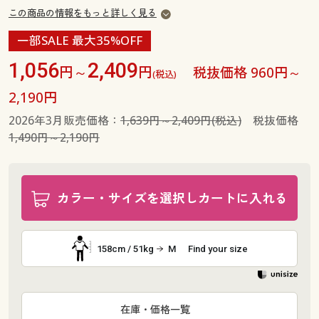
この商品の情報をもっと詳しく見る
一部SALE 最大35%OFF
1,056
2,409
円～
円
税抜価格 960円～
(税込)
2,190円
2026年3月販売価格：
1,639円～2,409円(税込)
税抜価格
1,490円～2,190円
カラー・サイズを選択しカートに入れる
158cm / 51kg
M
Find your size
在庫・価格一覧