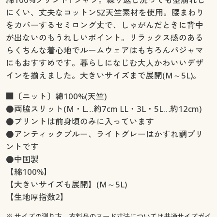
にくい、丈夫なコットンSZ天竺素材を使用。腰まわり
をカバーするセミロング丈で、しゃがんだときに背中
が出ないのもうれしいポイント。リラックス感のある
らくちんな着心地で
ルームウェア
はもちろんパジャマ
にもおすすめです。暮らしになじむ大人かわいいデザ
インを揃えました。大きいサイズまで展開(M～5L)。
■〔ニット〕綿100%(天竺)
●両脇スリット(M・L…約7cm LL・3L・5L…約12cm)
●プリントは前身頃のみに入っています
●アンティックブルー、ライトグレーはかすれ調プリ
ントです
●中国製
【綿100%】
【大きいサイズも展開】(M～5L)
【生地厚指数2】
※ サイズの測り方、衣料品のヌード寸法については
共通サイズガイ