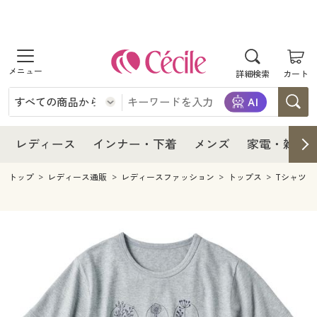
商品を探す
レディース
商品を探す
詳細検索
カート
インナー・下着
レディース通販すべて
レディース
メンズ
インナー・下着通販すべて
レディースファッション
インナー・下着
レディース通販すべて
レディース
インナー・下着
メンズ
家電・雑貨
家電・雑貨
メンズ通販すべて
女性下着
女性下着
メンズ
インナー・下着通販すべて
レディースファッション
トップ
レディース通販
レディースファッション
トップス
Tシャツ
寝具・インテリア・家具
家電・雑貨すべて
メンズファッション
メンズ下着
家電・雑貨
メンズ通販すべて
女性下着
女性下着
美容・健康
寝具・インテリア・家具通販すべて
家電
メンズ下着
ジュニア・ティーンズ下着
寝具・インテリア・家具
家電・雑貨すべて
メンズファッション
メンズ下着
制服・スクール
美容・健康通販すべて
家具・収納
キッチン・雑貨・日用品
美容・健康
寝具・インテリア・家具通販すべて
家電
メンズ下着
ジュニア・ティーンズ下着