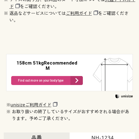
ド
をご確認ください。
※ 返品などサービスについては
ご利用ガイド
をご確認くださ
い。
158cm 51kgRecommended
M
Find out more on your body type
※
unisizeご利用ガイド
※ お取り扱いの終了しているサイズがおすすめされる場合があ
ります。予めご了承ください。
品番
NH-1234