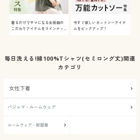
着るだけでサマになる主役級の
今すぐ欲しいカットソーアイテ
着
こだわりアイテムをラインナッ
ムをピックアップ！
日
プ
毎日洗える!綿100%Tシャツ(セミロング丈)関連
カテゴリ
女性下着
パジャマ・ルームウェア
ルームウェア・部屋着