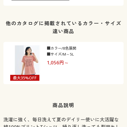
他のカタログに掲載されているカラー・サイズ
違い商品
■カラー/8色展開
■サイズ/M～5L
1,056
円～
最大35%OFF
商品説明
洗濯に強く、毎日洗えて夏のデイリー使いに大活躍な
綿100%プリントTシャツ。繰り返し洗っても型崩れし