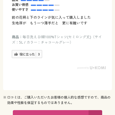
お買い得感
使いやすさ
前の花柄と下のラインが気に入って購入しました
生地厚が もう一つ薄手だと 更に有難いです
商品：
毎日洗える!綿100%Tシャツ(セミロング丈)（サイ
ズ：5L / カラー：チャコールグレー）
役に立った
3
※ 口コミは、ご購入いただいたお客様の個人的な感想ですので、商品の
効果や性能を保証するものではありません。