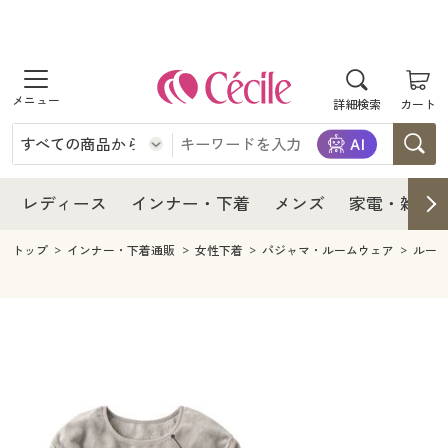
商品を探す
レディース
商品を探す
詳細検索
カート
インナー・下着
レディース通販すべて
レディース
メンズ
インナー・下着通販すべて
レディースファッション
インナー・下着
レディース通販すべて
レディース
インナー・下着
メンズ
家電・雑貨
家電・雑貨
メンズ通販すべて
女性下着
女性下着
メンズ
インナー・下着通販すべて
レディースファッション
トップ
インナー・下着通販
女性下着
パジャマ・ルームウェア
ルー
寝具・インテリア・家具
家電・雑貨すべて
メンズファッション
メンズ下着
家電・雑貨
メンズ通販すべて
女性下着
女性下着
美容・健康
寝具・インテリア・家具通販すべて
家電
メンズ下着
ジュニア・ティーンズ下着
寝具・インテリア・家具
家電・雑貨すべて
メンズファッション
メンズ下着
制服・スクール
美容・健康通販すべて
家具・収納
キッチン・雑貨・日用品
美容・健康
寝具・インテリア・家具通販すべて
家電
メンズ下着
ジュニア・ティーンズ下着