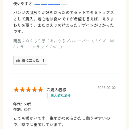
使いやすさ
パンツの肌触りが好きだったのでセットできるトップス
として購入。着心地は良いですが希望を言えば、えりま
わりを覆う、またはえりの詰まったデザインがよかった
です。
商品：
ぬくもり感じるおうちプルオーバー（サイズ：M
/ カラー：クラウドブルー）
役に立った
1
2026-02-02
ご購入者様
購入確認済み
年代:
50代
性別:
女性
とても暖かいです。生地がなめらかだし動きやすいの
で、家では重宝しています。