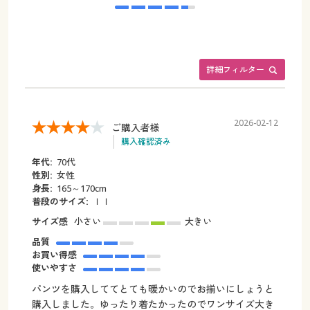
詳細フィルター
2026-02-12
ご購入者様
購入確認済み
年代:
70代
性別:
女性
身長:
165～170cm
普段のサイズ:
ｌｌ
サイズ感
小さい
大きい
品質
お買い得感
使いやすさ
パンツを購入しててとても暖かいのでお揃いにしょうと
購入しました。ゆったり着たかったのでワンサイズ大き