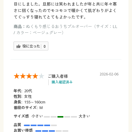
目にしました。旦那には笑われましたが年と共に年々寒
さに弱くなったのでモコモコで暖かくて肌ざわりがよく
てぐっすり寝れてとてもよかったです。
商品：
ぬくもり感じるおうちプルオーバー（サイズ：LL
/ カラー：ベージュグレー）
役に立った
0
2026-02-06
ご購入者様
購入確認済み
年代:
20代
性別:
女性
身長:
155～160cm
普段のサイズ:
M
サイズ感
小さい
大きい
品質
お買い得感