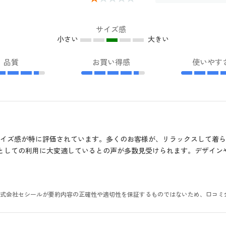
サイズ感
小さい
大きい
品質
お買い得感
使いやす
イズ感が特に評価されています。多くのお客様が、リラックスして着ら
マとしての利用に大変適しているとの声が多数見受けられます。デザイ
。株式会社セシールが要約内容の正確性や適切性を保証するものではないため、口コミ