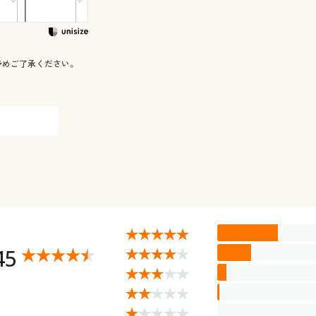
予めご了承ください。
45