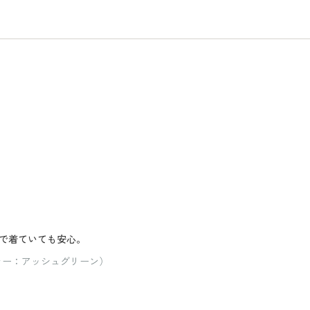
で着ていても安心。
 カラー：アッシュグリーン）