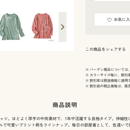
お気に入
この商品をシェアする
※ バーゲン商品については
※ カラーサイズ毎に、割引
※ 割引率は税抜価格に適用
※ 割引前の税込価格は、販
商品説明
Tシャツ。ほどよく厚手の中肉素材で、1年中活躍する長袖タイプ。伸縮
で可愛いプリント柄をラインナップ。毎日の部屋着として、色違いで揃