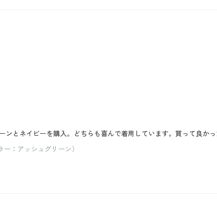
ーンとネイビーを購入。どちらも喜んで着用しています。買って良かっ
 カラー：アッシュグリーン）