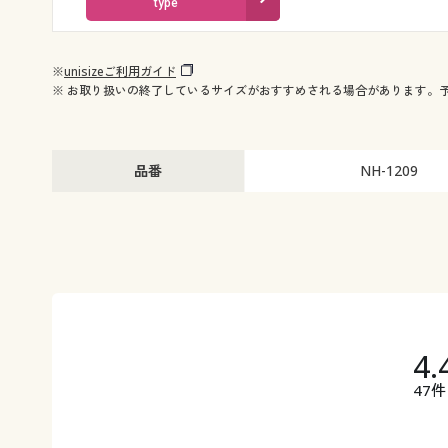
type
※
unisizeご利用ガイド
※ お取り扱いの終了しているサイズがおすすめされる場合があります。
品番
NH-1209
4.
47件