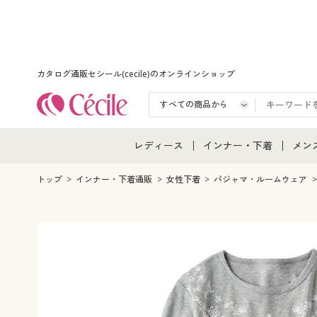
カタログ通販セシール(cecile)のオンラインショップ
レディース
インナー・下着
メン
レディース通販すべて
インナー・下着通販すべ
メン
トップ
インナー・下着通販
女性下着
パジャマ・ルームウェア
レディースファッション
女性下着
メン
女性下着
メンズ下着
メン
ジュニア・ティーンズ下