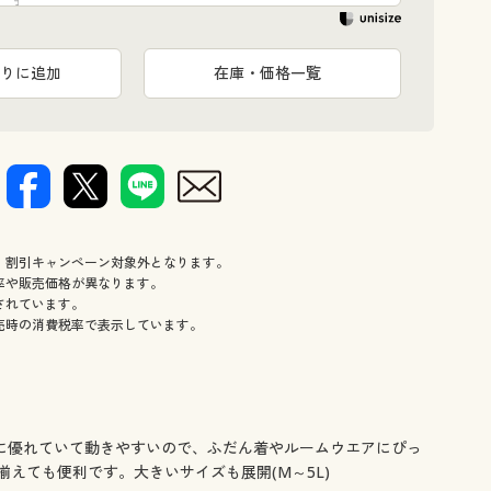
りに追加
在庫・価格一覧
、割引キャンペーン対象外となります。
率や販売価格が異なります。
されています。
売時の消費税率で表示しています。
性に優れていて動きやすいので、ふだん着やルームウエアにぴっ
えても便利です。大きいサイズも展開(M～5L)