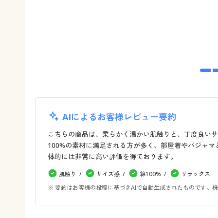
AIによるお客様レビュー要約
こちらの商品は、柔らかく温かい肌触りと、丁度良いサ
100%の素材に満足される方が多く、部屋着やパジャ
体的には非常に高い評価を得ております。
肌触り
サイズ感
綿100%
リラックス
※ 要約はお客様の投稿に基づきAIで自動生成されたものです