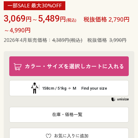
一部SALE 最大30%OFF
3,069
5,489
円～
円
税抜価格 2,790円
(税込)
～4,990円
2026年4月販売価格：
4,389円(税込)
税抜価格
3,990円
カラー・サイズを選択しカートに入れる
158cm / 51kg
M
Find your size
在庫・価格一覧
お気に入りに追加