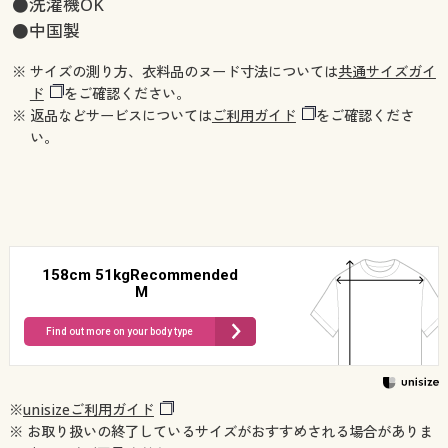
●洗濯機OK
●中国製
※ サイズの測り方、衣料品のヌード寸法については
共通サイズガイ
ド
をご確認ください。
※ 返品などサービスについては
ご利用ガイド
をご確認くださ
い。
158cm 51kgRecommended
M
Find out more on your body type
※
unisizeご利用ガイド
※ お取り扱いの終了しているサイズがおすすめされる場合がありま