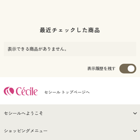
最近チェックした商品
表示できる商品がありません。
表示履歴を残す
セシール トップページへ
セシールへようこそ
はじめての方へ
ご利用環境について
ショッピングメニュー