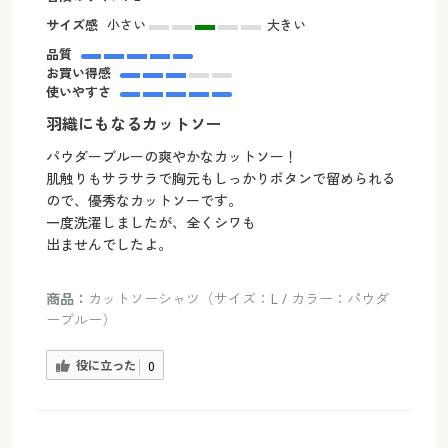
サイズ感
小さい
大きい
品質
お買い得感
使いやすさ
羽織にもなるカットソー
パウダーブルーの爽やかなカットソー！
肌触りもサラサラで胸元もしっかりボタンで留められる
ので、優秀なカットソーです。
一度洗濯しましたが、全くシワも
出ませんでしたよ。
商品：
カットソーシャツ（サイズ：L / カラー：パウダ
ーブルー）
役に立った
0