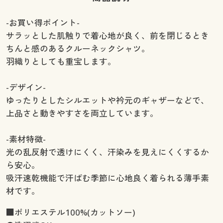
-お買い得ポイント-
サラッとした肌触りで着心地が良く、前を閉じるとき
ちんと感のあるクルーネックシャツ。
羽織りとしても重宝します。
-デザイン-
ゆったりとしたシルエットや衿元のギャザーなどで、
上品さと動きやすさを両立しています。
-素材特徴-
光の乱反射で透けにくく、汗染みを見えにくくするか
ら安心。
吸汗速乾機能で汗ばむ季節に心地良く着られる薄手素
材です。
■ポリエステル100%(カットソー)