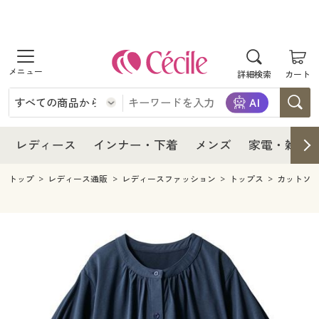
商品を探す
レディース
商品を探す
詳細検索
カート
インナー・下着
レディース通販すべて
レディース
メンズ
インナー・下着通販すべて
レディースファッション
インナー・下着
レディース通販すべて
レディース
インナー・下着
メンズ
家電・雑貨
家電・雑貨
メンズ通販すべて
女性下着
女性下着
メンズ
インナー・下着通販すべて
レディースファッション
トップ
レディース通販
レディースファッション
トップス
カットソ
寝具・インテリア・家具
家電・雑貨すべて
メンズファッション
メンズ下着
家電・雑貨
メンズ通販すべて
女性下着
女性下着
美容・健康
寝具・インテリア・家具通販すべて
家電
メンズ下着
ジュニア・ティーンズ下着
寝具・インテリア・家具
家電・雑貨すべて
メンズファッション
メンズ下着
制服・スクール
美容・健康通販すべて
家具・収納
キッチン・雑貨・日用品
美容・健康
寝具・インテリア・家具通販すべて
家電
メンズ下着
ジュニア・ティーンズ下着