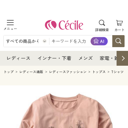
商品を探す
レディース
商品を探す
詳細検索
カート
インナー・下着
レディース通販すべて
レディース
メンズ
インナー・下着通販すべて
レディースファッション
インナー・下着
レディース通販すべて
レディース
インナー・下着
メンズ
家電・雑貨
家電・雑貨
メンズ通販すべて
女性下着
女性下着
メンズ
インナー・下着通販すべて
レディースファッション
トップ
レディース通販
レディースファッション
トップス
Tシャツ
寝具・インテリア・家具
家電・雑貨すべて
メンズファッション
メンズ下着
家電・雑貨
メンズ通販すべて
女性下着
女性下着
美容・健康
寝具・インテリア・家具通販すべて
家電
メンズ下着
ジュニア・ティーンズ下着
寝具・インテリア・家具
家電・雑貨すべて
メンズファッション
メンズ下着
制服・スクール
美容・健康通販すべて
家具・収納
キッチン・雑貨・日用品
美容・健康
寝具・インテリア・家具通販すべて
家電
メンズ下着
ジュニア・ティーンズ下着