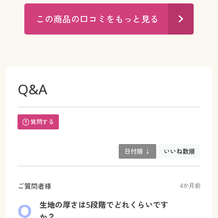
この商品の口コミをもっと見る
Q&A
質問する
日付順 ↓
いいね数順
ご質問者様
4か月前
生地の厚さは5段階でどれくらいです
か？