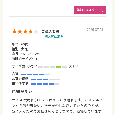
詳細フィルター
2026-07-23
ご購入者様
購入確認済み
年代:
60代
性別:
女性
身長:
160～165cm
普段のサイズ:
3L
サイズ感
小さい
大きい
品質
お買い得感
使いやすさ
色味が良い
サイズは大きくLL～3Lはゆったり着れます。パステルピ
ンク色味が可愛い。衿元が少しなびいていたのですが、
気に入ったので交換はめんどうなので、我慢しています