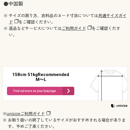
●中国製
※ サイズの測り方、衣料品のヌード寸法については
共通サイズガイ
ド
をご確認ください。
※ 返品などサービスについては
ご利用ガイド
をご確認くださ
い。
158cm 51kgRecommended
M～L
Find out more on your body type
※
unisizeご利用ガイド
※ お取り扱いの終了しているサイズがおすすめされる場合がありま
す。予めご了承ください。