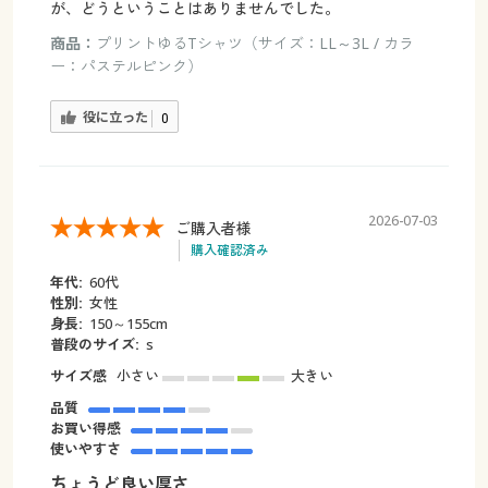
が、どうということはありませんでした。
商品：
プリントゆるTシャツ（サイズ：LL～3L / カラ
ー：パステルピンク）
役に立った
0
2026-07-03
ご購入者様
購入確認済み
年代:
60代
性別:
女性
身長:
150～155cm
普段のサイズ:
s
サイズ感
小さい
大きい
品質
お買い得感
使いやすさ
ちょうど良い厚さ