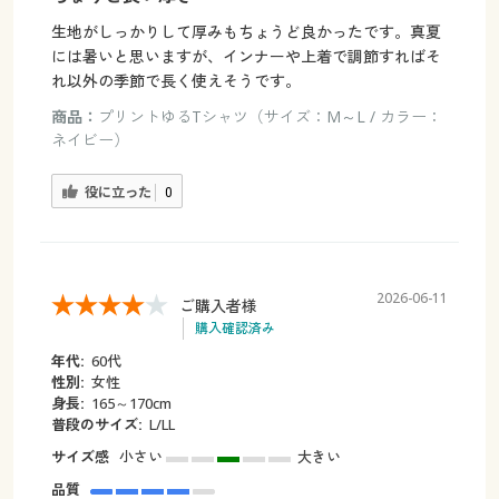
生地がしっかりして厚みもちょうど良かったです。真夏
には暑いと思いますが、インナーや上着で調節すればそ
れ以外の季節で長く使えそうです。
商品：
プリントゆるTシャツ（サイズ：M～L / カラー：
ネイビー）
役に立った
0
2026-06-11
ご購入者様
購入確認済み
年代:
60代
性別:
女性
身長:
165～170cm
普段のサイズ:
L/LL
サイズ感
小さい
大きい
品質