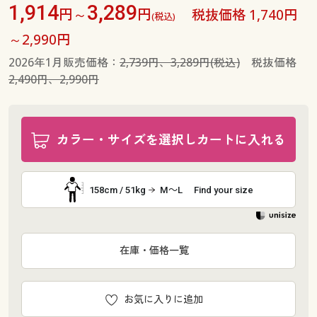
1,914
3,289
円～
円
税抜価格 1,740円
(税込)
～2,990円
2026年1月販売価格：
2,739円、3,289円(税込)
税抜価格
2,490円、2,990円
カラー・サイズを選択しカートに入れる
158cm / 51kg
M～L
Find your size
在庫・価格一覧
お気に入りに追加