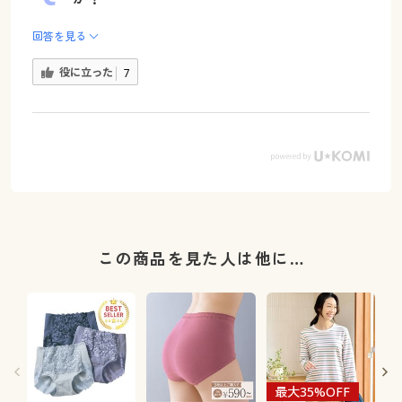
回答を見る
役に立った
7
この商品を見た人は他に…
最大35%OFF