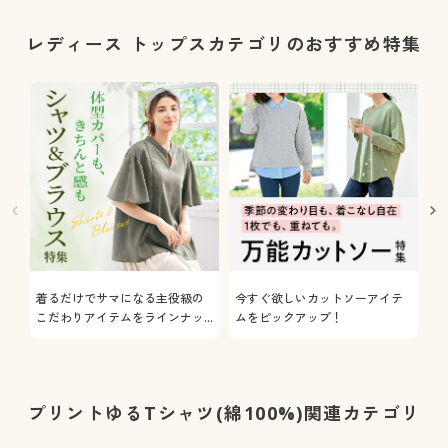
レディース トップスカテゴリのおすすめ特集
着るだけでサマになる主役級の
今すぐ欲しいカットソーアイテ
着
こだわりアイテムをラインナッ
ムをピックアップ！
日
プ
プリントゆるTシャツ(綿100%)関連カテゴリ