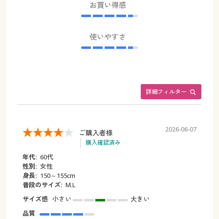
お買い得感
使いやすさ
詳細フィルター
2026-06-07
ご購入者様
購入確認済み
年代:
60代
性別:
女性
身長:
150～155cm
普段のサイズ:
M.L
サイズ感
小さい
大きい
品質