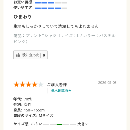
お買い得感
使いやすさ
ひまわり
生地もしっかりしていて洗濯してもよれません
商品：
プリントTシャツ（サイズ：L / カラー：パステル
ピンク）
役に立った
0
2026-05-03
ご購入者様
購入確認済み
年代:
70代
性別:
女性
身長:
150～155cm
普段のサイズ:
Mサイズ
サイズ感
小さい
大きい