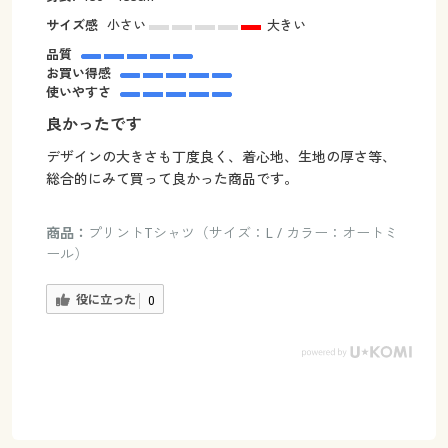
サイズ感
小さい
大きい
品質
お買い得感
使いやすさ
良かったです
デザインの大きさも丁度良く、着心地、生地の厚さ等、
総合的にみて買って良かった商品です。
商品：
プリントTシャツ（サイズ：L / カラー：オートミ
ール）
役に立った
0