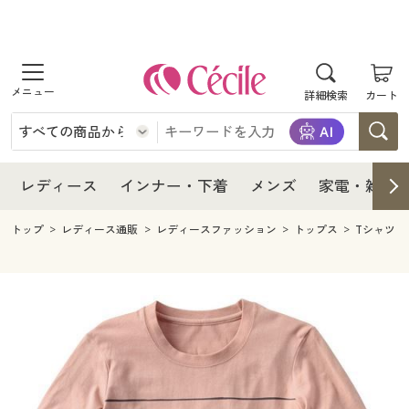
商品を探す
レディース
商品を探す
詳細検索
カート
インナー・下着
レディース通販すべて
レディース
メンズ
インナー・下着通販すべて
レディースファッション
インナー・下着
レディース通販すべて
レディース
インナー・下着
メンズ
家電・雑貨
家電・雑貨
メンズ通販すべて
女性下着
女性下着
メンズ
インナー・下着通販すべて
レディースファッション
トップ
レディース通販
レディースファッション
トップス
Tシャツ
寝具・インテリア・家具
家電・雑貨すべて
メンズファッション
メンズ下着
家電・雑貨
メンズ通販すべて
女性下着
女性下着
美容・健康
寝具・インテリア・家具通販すべて
家電
メンズ下着
ジュニア・ティーンズ下着
寝具・インテリア・家具
家電・雑貨すべて
メンズファッション
メンズ下着
制服・スクール
美容・健康通販すべて
家具・収納
キッチン・雑貨・日用品
美容・健康
寝具・インテリア・家具通販すべて
家電
メンズ下着
ジュニア・ティーンズ下着