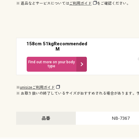
※ 返品などサービスについては
ご利用ガイド
をご確認ください。
158cm 51kgRecommended
M
Find out more on your body
type
※
unisizeご利用ガイド
※ お取り扱いの終了しているサイズがおすすめされる場合があります。
品番
NB-7367