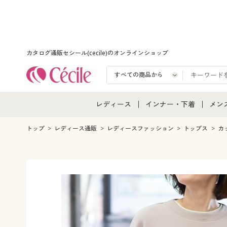
カタログ通販セシール(cecile)のオンラインショップ
レディース
インナー・下着
メン
レディース通販すべて
インナー・下着通販すべ
メン
トップ
レディース通販
レディースファッション
トップス
カ
レディースファッション
女性下着
メン
女性下着
メンズ下着
メン
ジュニア・ティーンズ下