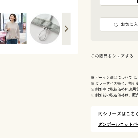
お気に入
この商品をシェアする
※ バーゲン商品については
※ カラーサイズ毎に、割引
※ 割引率は税抜価格に適用
※ 割引前の税込価格は、販
同シリーズはこち
ダンボールニットパ